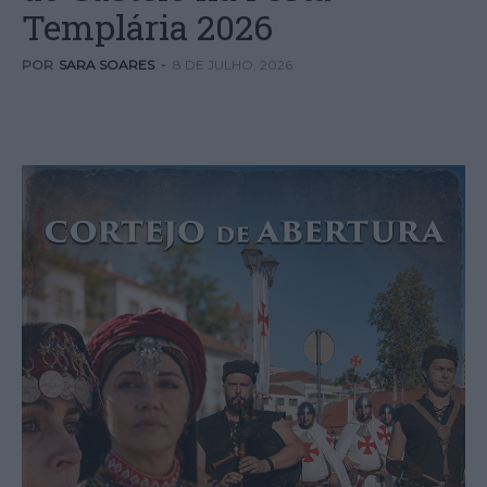
Templária 2026
POR
SARA SOARES
-
8 DE JULHO, 2026