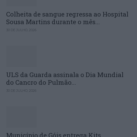
Colheita de sangue regressa ao Hospital
Sousa Martins durante o mês...
30 DE JULHO, 2026
ULS da Guarda assinala o Dia Mundial
do Cancro do Pulmão...
30 DE JULHO, 2026
Município de Góis entrega Kits