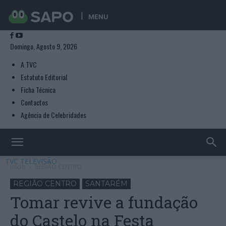
MENU
Domingo, Agosto 9, 2026
A TVC
Estatuto Editorial
Ficha Técnica
Contactos
Agência de Celebridades
TVC TELEVISÃO
Início
REGIÃO CENTRO
REGIÃO CENTRO
SANTARÉM
Tomar revive a fundação
do Castelo na Festa