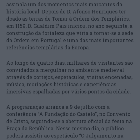
assinala um dos momentos mais marcantes da
história local. Depois de D. Afonso Henriques ter
doado as terras de Tomar à Ordem dos Templários,
em 1159, D. Gualdim Pais iniciou, no ano seguinte, a
construção da fortaleza que viria a tornar-se a sede
da Ordem em Portugal e uma das mais importantes
referências templárias da Europa.
Ao longo de quatro dias, milhares de visitantes são
convidados a mergulhar no ambiente medieval
através de cortejos, espetáculos, visitas encenadas,
música, recriações históricas e experiências
imersivas espalhadas por vários pontos da cidade.
A programação arranca a 9 de julho com a
conferência “A Fundação do Castelo”, no Convento
de Cristo, seguindo-se a abertura oficial da festa na
Praça da República. Nesse mesmo dia, o público
poderá assistir ao espetáculo “O Julgamento na