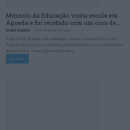
Ministro da Educação visita escola em
Águeda e foi recebido com um coro de...
-
NUNO SOARES
16 DE DEZEMBRO, 2022
João Costa, Ministro da educação, esteve esta sexta-feira em
Águeda (Aveiro) para assinalar simbolicamente o encerramento
do ano letivo. À sua espera tinha uma...
Ler mais