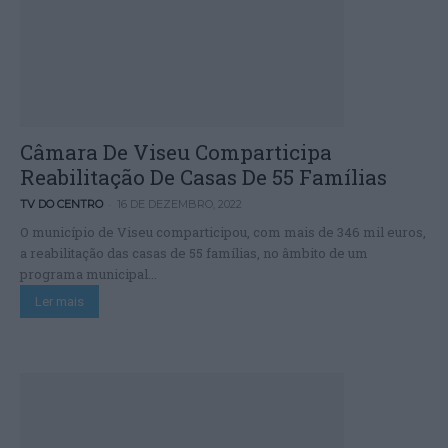
Câmara De Viseu Comparticipa
Reabilitação De Casas De 55 Famílias
-
TV DO CENTRO
16 DE DEZEMBRO, 2022
O município de Viseu comparticipou, com mais de 346 mil euros,
a reabilitação das casas de 55 famílias, no âmbito de um
programa municipal...
Ler mais