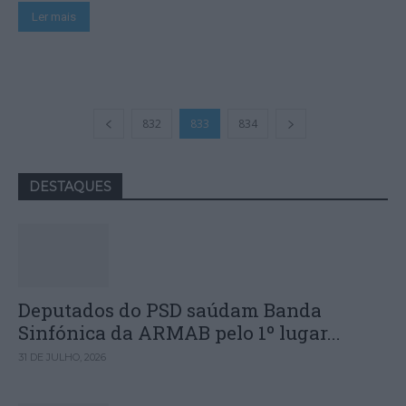
Ler mais
832
833
834
DESTAQUES
Deputados do PSD saúdam Banda
Sinfónica da ARMAB pelo 1º lugar...
31 DE JULHO, 2026