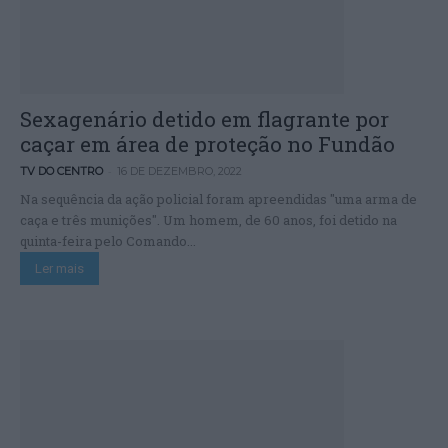
Sexagenário detido em flagrante por
caçar em área de proteção no Fundão
-
TV DO CENTRO
16 DE DEZEMBRO, 2022
Na sequência da ação policial foram apreendidas "uma arma de
caça e três munições". Um homem, de 60 anos, foi detido na
quinta-feira pelo Comando...
Ler mais