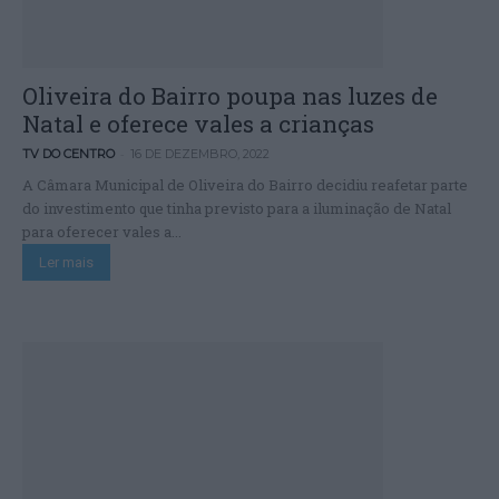
Oliveira do Bairro poupa nas luzes de
Natal e oferece vales a crianças
-
TV DO CENTRO
16 DE DEZEMBRO, 2022
A Câmara Municipal de Oliveira do Bairro decidiu reafetar parte
do investimento que tinha previsto para a iluminação de Natal
para oferecer vales a...
Ler mais