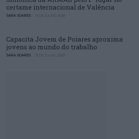
certame internacional de Valência
-
SARA SOARES
31 DE JULHO, 2026
Capacita Jovem de Poiares aproxima
jovens ao mundo do trabalho
-
SARA SOARES
31 DE JULHO, 2026