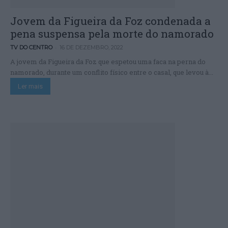
Jovem da Figueira da Foz condenada a
pena suspensa pela morte do namorado
-
TV DO CENTRO
16 DE DEZEMBRO, 2022
A jovem da Figueira da Foz que espetou uma faca na perna do
namorado, durante um conflito físico entre o casal, que levou à...
Ler mais