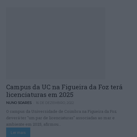
Campus da UC na Figueira da Foz terá
licenciaturas em 2025
-
NUNO SOARES
16 DE DEZEMBRO, 2022
O campus da Universidade de Coimbra na Figueira da Foz
deverá ter "um par de licenciaturas" associadas ao mar e
ambiente em 2025, afirmou...
Ler mais