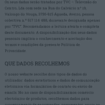
Os seus dados serão tratados por TVC – Televisão do
Centro, Lda com sede na Rua do Calvário nº 19,
Valongo do Vouga, 3750-815 Águeda, Aveiro, pessoa
colectiva n.º 517 114 488, doravante designada apenas
por “TVC”. Recomendamos a leitura atenta e completa
deste documento. A disponibilização dos seus dados
pessoais implica o conhecimento e aceitação dos
termos e condições da presente Política de
Privacidade.
QUE DADOS RECOLHEMOS
O nosso website recolhe dois tipos de dados do
utilizador: dados estatísticos e dados de comunicação
eletrónica via formulários de contato ou envio de
emails. No no caso de disponibilizarmos comércio
electrónico de produtos, recolhemos dados para
processamento de encomendas, pagamentos, apoio ao