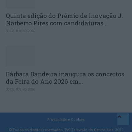
Quinta edição do Prémio de Inovação J.
Norberto Pires com candidaturas...
30 DE JULHO, 2026
Bárbara Bandeira inaugura os concertos
da Feira do Ano 2026 em...
30 DE JULHO, 2026
Privacidade e Cookies
© Todos os direitos reservados. TVC Televisão do Centro, Lda. 2023