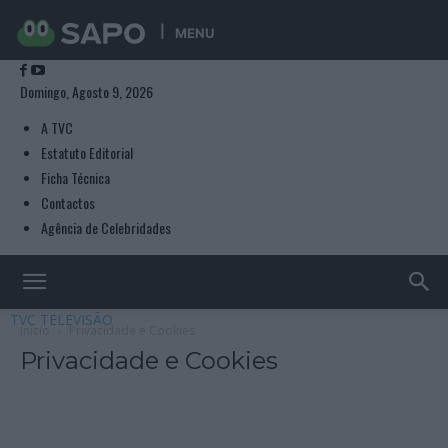
MENU
Domingo, Agosto 9, 2026
A TVC
Estatuto Editorial
Ficha Técnica
Contactos
Agência de Celebridades
TVC TELEVISÃO
Início
Privacidade e Cookies
Privacidade e Cookies