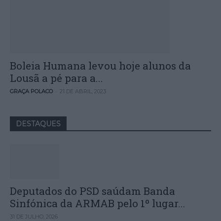
Boleia Humana levou hoje alunos da
Lousã a pé para a...
-
GRAÇA POLACO
21 DE ABRIL, 2023
DESTAQUES
Deputados do PSD saúdam Banda
Sinfónica da ARMAB pelo 1º lugar...
31 DE JULHO, 2026