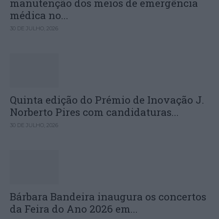
manutenção dos meios de emergência
médica no...
30 DE JULHO, 2026
Quinta edição do Prémio de Inovação J.
Norberto Pires com candidaturas...
30 DE JULHO, 2026
Bárbara Bandeira inaugura os concertos
da Feira do Ano 2026 em...