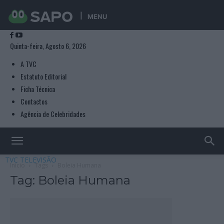
MENU
Quinta-feira, Agosto 6, 2026
A TVC
Estatuto Editorial
Ficha Técnica
Contactos
Agência de Celebridades
TVC TELEVISÃO
Início
Tags
Boleia Humana
Tag: Boleia Humana