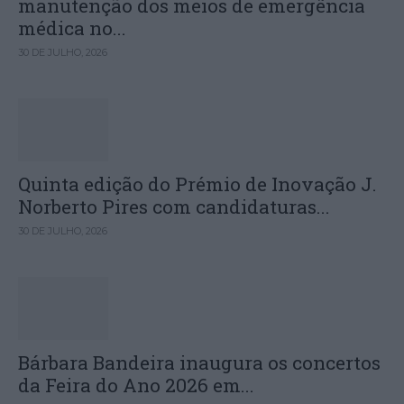
manutenção dos meios de emergência
médica no...
30 DE JULHO, 2026
Quinta edição do Prémio de Inovação J.
Norberto Pires com candidaturas...
30 DE JULHO, 2026
Bárbara Bandeira inaugura os concertos
da Feira do Ano 2026 em...