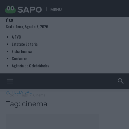
MENU
Sexta-feira, Agosto 7, 2026
A TVC
Estatuto Editorial
Ficha Técnica
Contactos
Agência de Celebridades
TVC TELEVISÃO
Início
Tags
Cinema
Tag: cinema