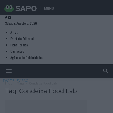
MENU
Sábado, Agosto 8, 2026
A TVC
Estatuto Editorial
Ficha Técnica
Contactos
Agência de Celebridades
TVC TELEVISÃO
Início
Tags
Condeixa Food Lab
Tag: Condeixa Food Lab