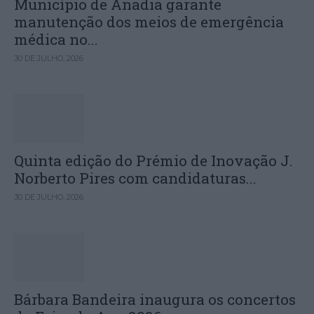
Município de Anadia garante
manutenção dos meios de emergência
médica no...
30 DE JULHO, 2026
Quinta edição do Prémio de Inovação J.
Norberto Pires com candidaturas...
30 DE JULHO, 2026
Bárbara Bandeira inaugura os concertos