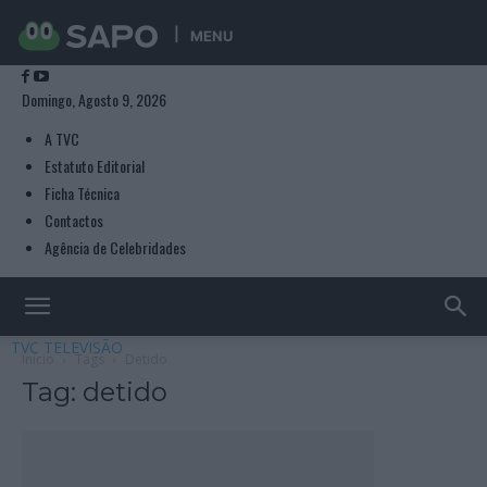
MENU
Domingo, Agosto 9, 2026
A TVC
Estatuto Editorial
Ficha Técnica
Contactos
Agência de Celebridades
TVC TELEVISÃO
Início
Tags
Detido
Tag: detido