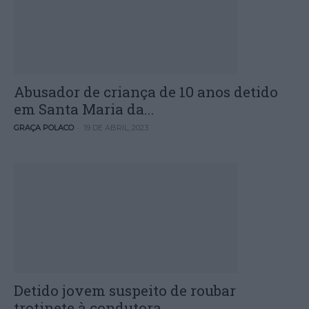
Abusador de criança de 10 anos detido
em Santa Maria da...
-
GRAÇA POLACO
19 DE ABRIL, 2023
Detido jovem suspeito de roubar
trotinete à condutora