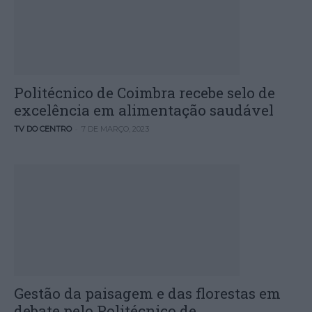
Politécnico de Coimbra recebe selo de
excelência em alimentação saudável
-
TV DO CENTRO
7 DE MARÇO, 2023
Gestão da paisagem e das florestas em
debate pelo Politécnico de...