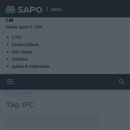
MENU
Sábado, Agosto 8, 2026
A TVC
Estatuto Editorial
Ficha Técnica
Contactos
Agência de Celebridades
TVC TELEVISÃO
Início
Tags
IPC
Tag: IPC