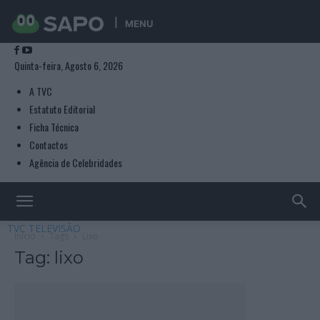
MENU
Quinta-feira, Agosto 6, 2026
A TVC
Estatuto Editorial
Ficha Técnica
Contactos
Agência de Celebridades
TVC TELEVISÃO
Início
Tags
Lixo
Tag: lixo