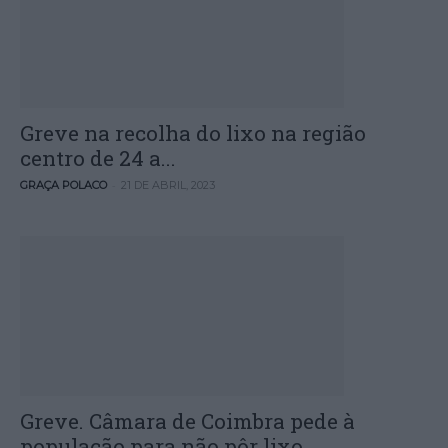
Greve na recolha do lixo na região
centro de 24 a...
-
GRAÇA POLACO
21 DE ABRIL, 2023
Greve. Câmara de Coimbra pede à
população para não pôr lixo...