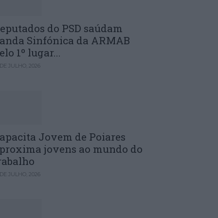
eputados do PSD saúdam
anda Sinfónica da ARMAB
elo 1º lugar...
 DE JULHO, 2026
apacita Jovem de Poiares
proxima jovens ao mundo do
rabalho
 DE JULHO, 2026