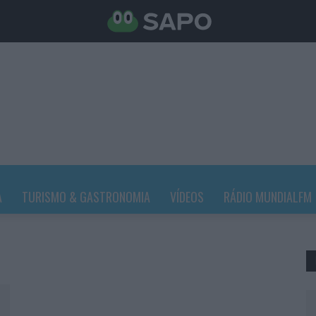
A
TURISMO & GASTRONOMIA
VÍDEOS
RÁDIO MUNDIALFM