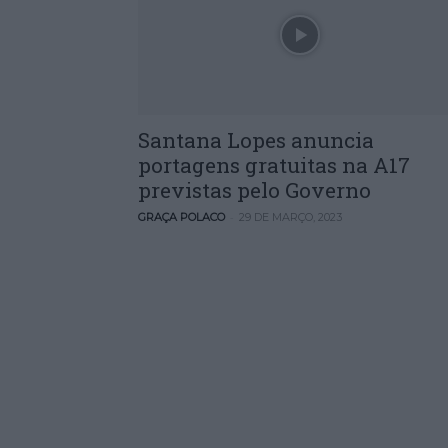
Santana Lopes anuncia
portagens gratuitas na A17
previstas pelo Governo
-
GRAÇA POLACO
29 DE MARÇO, 2023