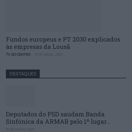
Fundos europeus e PT 2030 explicados
às empresas da Lousã
-
TV DO CENTRO
19 DE ABRIL, 2023
DESTAQUES
Deputados do PSD saúdam Banda
Sinfónica da ARMAB pelo 1º lugar...
31 DE JULHO, 2026