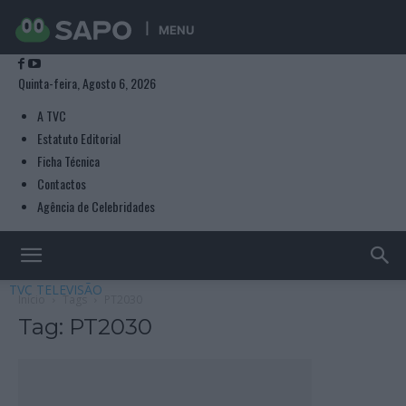
MENU
Quinta-feira, Agosto 6, 2026
A TVC
Estatuto Editorial
Ficha Técnica
Contactos
Agência de Celebridades
TVC TELEVISÃO
Início
Tags
PT2030
Tag: PT2030