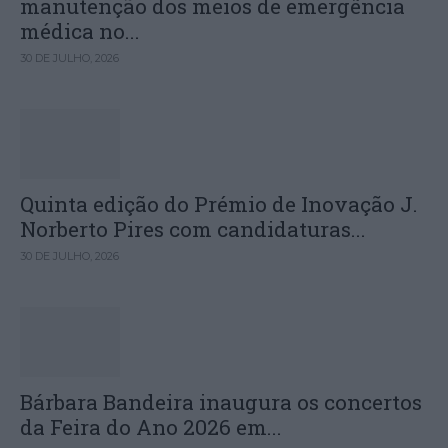
manutenção dos meios de emergência
médica no...
30 DE JULHO, 2026
Quinta edição do Prémio de Inovação J.
Norberto Pires com candidaturas...
30 DE JULHO, 2026
Bárbara Bandeira inaugura os concertos
da Feira do Ano 2026 em...