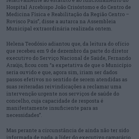
Hospital Arcebispo João Crisóstomo e do Centro de
Medicina Física e Reabilitação da Região Centro –
Rovisco Pais”, disse a autarca na Assembleia
Municipal extraordinária realizada ontem.
Helena Teodósio adiantou que, da leitura do ofício
que recebeu em 9 de dezembro da parte do diretor
executivo do Serviço Nacional de Saúde, Fernando
Araújo, ficou com “a expetativa de que o Município
seria ouvido e que, agora sim, iriam ser dados
passos efetivos no sentido de serem atendidas as
suas reiteradas reivindicações a reclamar uma
intervenção urgente nos serviços de saúde do
concelho, cuja capacidade de resposta é
manifestamente insuficiente para as
necessidades”.
Mas perante a circunstância de ainda não ter sido
informada de nada, a líder do executivo camarário