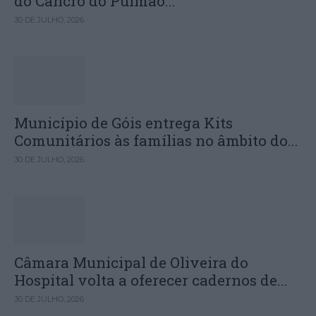
do Cancro do Pulmão...
30 DE JULHO, 2026
Município de Góis entrega Kits
Comunitários às famílias no âmbito do...
30 DE JULHO, 2026
Câmara Municipal de Oliveira do
Hospital volta a oferecer cadernos de...
30 DE JULHO, 2026