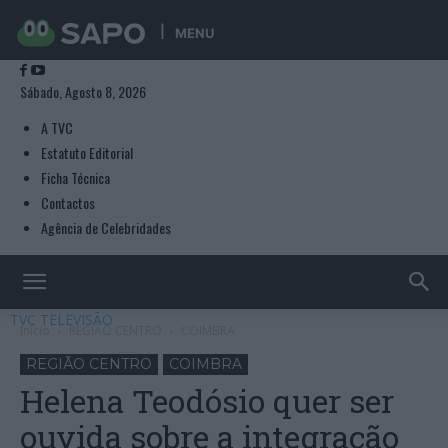
MENU
Sábado, Agosto 8, 2026
A TVC
Estatuto Editorial
Ficha Técnica
Contactos
Agência de Celebridades
TVC TELEVISÃO
Início
REGIÃO CENTRO
COIMBRA
REGIÃO CENTRO
COIMBRA
Helena Teodósio quer ser
ouvida sobre a integração