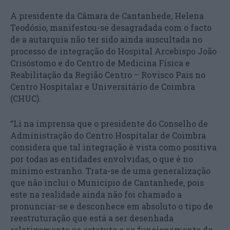
A presidente da Câmara de Cantanhede, Helena
Teodósio, manifestou-se desagradada com o facto
de a autarquia não ter sido ainda auscultada no
processo de integração do Hospital Arcebispo João
Crisóstomo e do Centro de Medicina Física e
Reabilitação da Região Centro – Rovisco Pais no
Centro Hospitalar e Universitário de Coimbra
(CHUC).
“Li na imprensa que o presidente do Conselho de
Administração do Centro Hospitalar de Coimbra
considera que tal integração é vista como positiva
por todas as entidades envolvidas, o que é no
mínimo estranho. Trata-se de uma generalização
que não inclui o Município de Cantanhede, pois
este na realidade ainda não foi chamado a
pronunciar-se e desconhece em absoluto o tipo de
reestruturação que está a ser desenhada
relativamente ao estatuto e ao funcionamento do