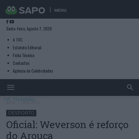
MENU
Sexta-feira, Agosto 7, 2026
A TVC
Estatuto Editorial
Ficha Técnica
Contactos
Agência de Celebridades
TVC TELEVISÃO
Início
DESPORTO
DESPORTO
Oficial: Weverson é reforço
do Arouca