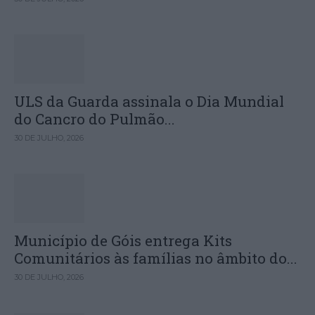
ULS da Guarda assinala o Dia Mundial
do Cancro do Pulmão...
30 DE JULHO, 2026
Município de Góis entrega Kits
Comunitários às famílias no âmbito do...
30 DE JULHO, 2026