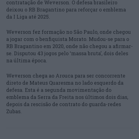
contratação de Weverson. O defesa brasileiro
deixou o RB Bragantino para reforçar o emblema
da I Liga até 2025.
Weverson fez formação no São Paulo, onde chegou
a jogar com o benfiquista Morato. Mudou-se para o
RB Bragantino em 2020, onde não chegou a afirmar-
se. Disputou 43 jogos pelo ‘massa bruta’, dois deles
na última época.
Weverson chega ao Arouca para ser concorrente
direto de Mateus Quaresma no lado esquerdo da
defesa. Esta é a segunda movimentação do
emblema da Serra da Freita nos últimos dois dias,
depois da rescisão de contrato do guarda-redes
Zubas.