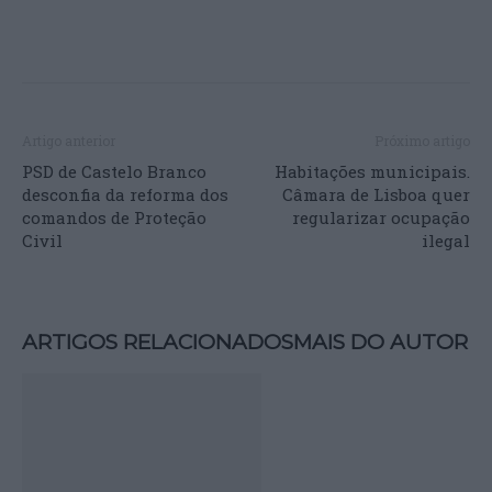
Artigo anterior
Próximo artigo
PSD de Castelo Branco
Habitações municipais.
desconfia da reforma dos
Câmara de Lisboa quer
comandos de Proteção
regularizar ocupação
Civil
ilegal
ARTIGOS RELACIONADOS
MAIS DO AUTOR