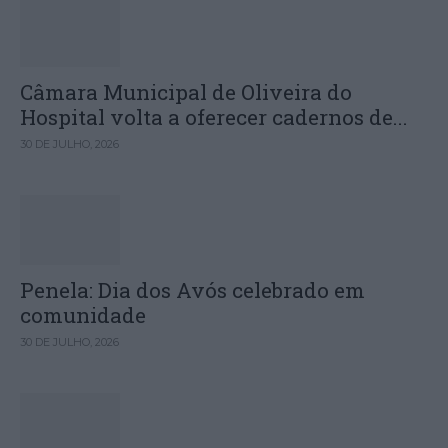
Câmara Municipal de Oliveira do
Hospital volta a oferecer cadernos de...
30 DE JULHO, 2026
Penela: Dia dos Avós celebrado em
comunidade
30 DE JULHO, 2026