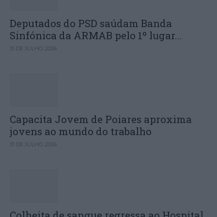
Deputados do PSD saúdam Banda
Sinfónica da ARMAB pelo 1º lugar...
31 DE JULHO, 2026
Capacita Jovem de Poiares aproxima
jovens ao mundo do trabalho
31 DE JULHO, 2026
Colheita de sangue regressa ao Hospital