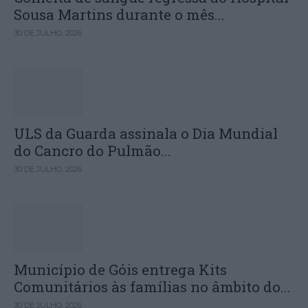
Sousa Martins durante o mês...
30 DE JULHO, 2026
ULS da Guarda assinala o Dia Mundial
do Cancro do Pulmão...
30 DE JULHO, 2026
Município de Góis entrega Kits
Comunitários às famílias no âmbito do...
30 DE JULHO, 2026