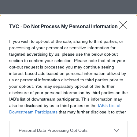
ARTIGOS RELACIONADOS
MAIS DO AUTOR
TVC -
Do Not Process My Personal Information
If you wish to opt-out of the sale, sharing to third parties, or
processing of your personal or sensitive information for
targeted advertising by us, please use the below opt-out
section to confirm your selection. Please note that after your
opt-out request is processed you may continue seeing
interest-based ads based on personal information utilized by
us or personal information disclosed to third parties prior to
your opt-out. You may separately opt-out of the further
França volta a evacuar milhares de
disclosure of your personal information by third parties on the
IAB’s list of downstream participants. This information may
pessoas devido a incêndio de grandes
also be disclosed by us to third parties on the
IAB’s List of
dimensões na Gironda
Downstream Participants
that may further disclose it to other
third parties.
Personal Data Processing Opt Outs