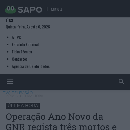
MENU
Quinta-feira, Agosto 6, 2026
A TVC
Estatuto Editorial
Ficha Técnica
Contactos
Agência de Celebridades
TVC TELEVISÃO
Início
ÚLTIMA HORA
ÚLTIMA HORA
Operação Ano Novo da
GNR regista três mortos e