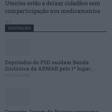
Utentes estão a deixar cidadãos sem
comparticipação nos medicamentos
DESTAQUES
Deputados do PSD saúdam Banda
Sinfónica da ARMAB pelo 1º lugar...
31 DE JULHO, 2026
Capacita Jovem de Poiares aproxima