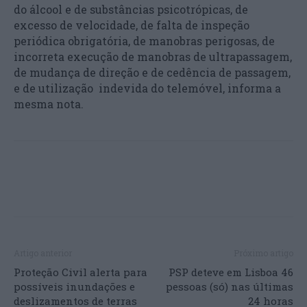
do álcool e de substâncias psicotrópicas, de
excesso de velocidade, de falta de inspeção
periódica obrigatória, de manobras perigosas, de
incorreta execução de manobras de ultrapassagem,
de mudança de direção e de cedência de passagem,
e de utilização indevida do telemóvel, informa a
mesma nota.
Artigo anterior
Próximo artigo
Proteção Civil alerta para
PSP deteve em Lisboa 46
possíveis inundações e
pessoas (só) nas últimas
deslizamentos de terras
24 horas