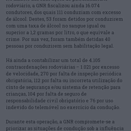
rodoviário, a GNR fiscalizou ainda 16.074
condutores, dos quais 111 conduziam com excesso
de álcool. Destes, 53 foram detidos por conduzirem
com uma taxa de álcool no sangue igual ou
superior a 1,2 gramas por litro, o que equivale a
crime. Por sua vez, foram também detidas 40
pessoas por conduzirem sem habilitação legal.
Há ainda a contabilizar um total de 4.105
contraordenações rodoviárias – 1.021 por excesso
de velocidade, 270 por falta de inspeção periódica
obrigatória, 112 por falta ou incorreta utilização do
cinto de segurança e/ou sistema de retenção para
crianças, 104 por falta de seguro de
responsabilidade civil obrigatório e 76 por uso
indevido do telemóvel no exercício da condução.
Durante esta operação, a GNR compromete-se a
priorizar as situações de condução sob a influência