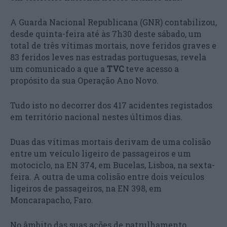
A Guarda Nacional Republicana (GNR) contabilizou,
desde quinta-feira até às 7h30 deste sábado, um
total de três vítimas mortais, nove feridos graves e
83 feridos leves nas estradas portuguesas, revela
um comunicado a que a
TVC
teve acesso a
propósito da sua Operação Ano Novo.
Tudo isto no decorrer dos 417 acidentes registados
em território nacional nestes últimos dias.
Duas das vítimas mortais derivam de uma colisão
entre um veículo ligeiro de passageiros e um
motociclo, na EN 374, em Bucelas, Lisboa, na sexta-
feira. A outra de uma colisão entre dois veículos
ligeiros de passageiros, na EN 398, em
Moncarapacho, Faro.
No âmbito das suas ações de patrulhamento