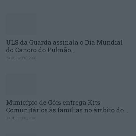
ULS da Guarda assinala o Dia Mundial
do Cancro do Pulmão...
30 DE JULHO, 2026
Município de Góis entrega Kits
Comunitários às famílias no âmbito do...
30 DE JULHO, 2026