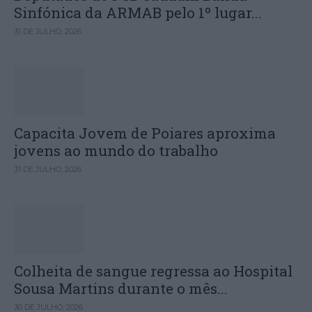
Sinfónica da ARMAB pelo 1º lugar...
31 DE JULHO, 2026
Capacita Jovem de Poiares aproxima
jovens ao mundo do trabalho
31 DE JULHO, 2026
Colheita de sangue regressa ao Hospital
Sousa Martins durante o mês...
30 DE JULHO, 2026