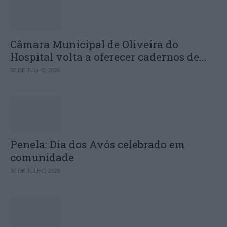
Câmara Municipal de Oliveira do
Hospital volta a oferecer cadernos de...
30 DE JULHO, 2026
Penela: Dia dos Avós celebrado em
comunidade
30 DE JULHO, 2026