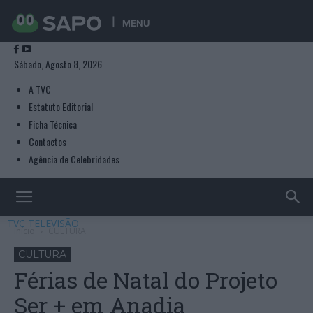
MENU
Sábado, Agosto 8, 2026
A TVC
Estatuto Editorial
Ficha Técnica
Contactos
Agência de Celebridades
TVC TELEVISÃO
Início
CULTURA
CULTURA
Férias de Natal do Projeto
Ser + em Anadia