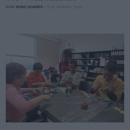
POR
NUNO SOARES
-
5 DE JANEIRO, 2023