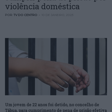
violência doméstica
POR
TV DO CENTRO
-
10 DE JANEIRO, 2023
Um jovem de 22 anos foi detido, no concelho de
Tábua, para cumprimento de pena de prisão efetiva