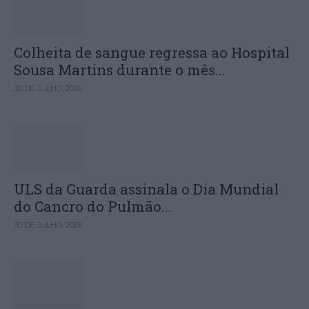
Colheita de sangue regressa ao Hospital
Sousa Martins durante o mês...
30 DE JULHO, 2026
ULS da Guarda assinala o Dia Mundial
do Cancro do Pulmão...
30 DE JULHO, 2026