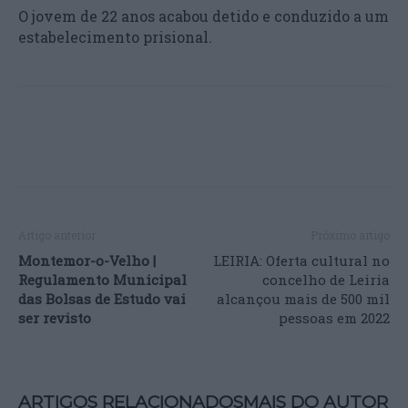
O jovem de 22 anos acabou detido e conduzido a um
estabelecimento prisional.
Artigo anterior
Próximo artigo
Montemor-o-Velho |
LEIRIA: Oferta cultural no
Regulamento Municipal
concelho de Leiria
das Bolsas de Estudo vai
alcançou mais de 500 mil
ser revisto
pessoas em 2022
ARTIGOS RELACIONADOS
MAIS DO AUTOR