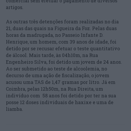
comercial sem efetuar o pagamento de diversos
artigos.
As outras três detenções foram realizadas no dia
21, duas das quais na Figueira da Foz. Pelas duas
horas da madrugada, no Passeio Infante D.
Henrique, um homem, com 39 anos de idade, foi
detido por se recusar efetuar o teste quantitativo
de álcool. Mais tarde, às 04h10m, na Rua
Engenheiro Silva, foi detido um jovem de 24 anos.
Ao ser submetido ao teste de alcoolemia, no
decurso de uma ação de fiscalização, o jovem
acusou uma TAS de 1,47 gramas por litro. Já em
Coimbra, pelas 12h50m, na Rua Direita, um
indivíduo com 58 anos foi detido por ter na sua
posse 12 doses individuais de haxixe e uma de
liamba.