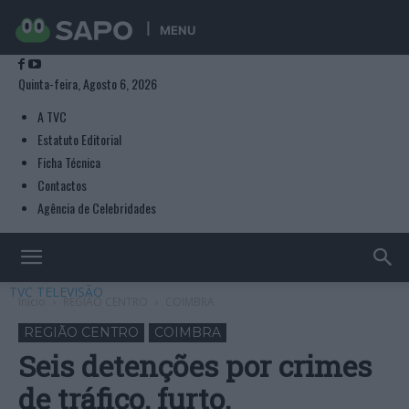
MENU
Quinta-feira, Agosto 6, 2026
A TVC
Estatuto Editorial
Ficha Técnica
Contactos
Agência de Celebridades
TVC TELEVISÃO
Início
REGIÃO CENTRO
COIMBRA
REGIÃO CENTRO
COIMBRA
Seis detenções por crimes
de tráfico, furto,