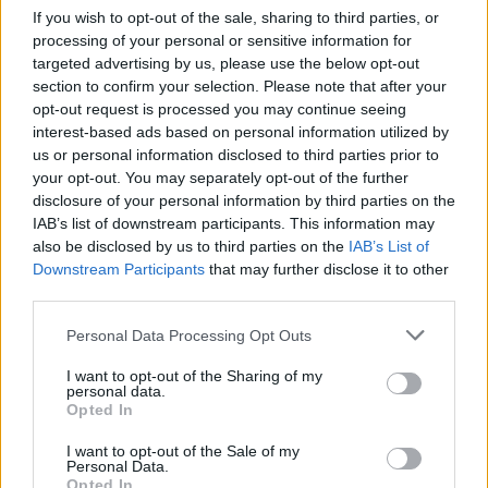
If you wish to opt-out of the sale, sharing to third parties, or
processing of your personal or sensitive information for
targeted advertising by us, please use the below opt-out
section to confirm your selection. Please note that after your
Capacita Jovem de Poiares aproxima
opt-out request is processed you may continue seeing
interest-based ads based on personal information utilized by
jovens ao mundo do trabalho
us or personal information disclosed to third parties prior to
your opt-out. You may separately opt-out of the further
disclosure of your personal information by third parties on the
IAB’s list of downstream participants. This information may
also be disclosed by us to third parties on the
IAB’s List of
Downstream Participants
that may further disclose it to other
third parties.
Personal Data Processing Opt Outs
I want to opt-out of the Sharing of my
Município de Góis entrega Kits
personal data.
Opted In
Comunitários às famílias no âmbito
do projeto “Acolher em Comunidade”
I want to opt-out of the Sale of my
Personal Data.
Opted In