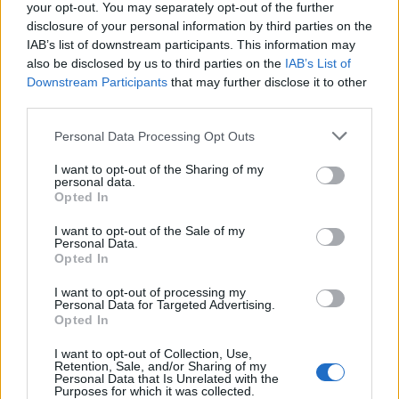
ASAE deteta infrações em fiscalização
your opt-out. You may separately opt-out of the further
disclosure of your personal information by third parties on the
a estações de comboios e terminais de
IAB’s list of downstream participants. This information may
expressos
also be disclosed by us to third parties on the
IAB’s List of
Downstream Participants
that may further disclose it to other
third parties.
Personal Data Processing Opt Outs
I want to opt-out of the Sharing of my
personal data.
Opted In
I want to opt-out of the Sale of my
Personal Data.
Opted In
Assinado contrato programa para
novo acesso ao Polígono Industrial de
I want to opt-out of processing my
Personal Data for Targeted Advertising.
Sarzedas de S. Pedro em Castanheira
Opted In
de Pera
I want to opt-out of Collection, Use,
Retention, Sale, and/or Sharing of my
Personal Data that Is Unrelated with the
Purposes for which it was collected.