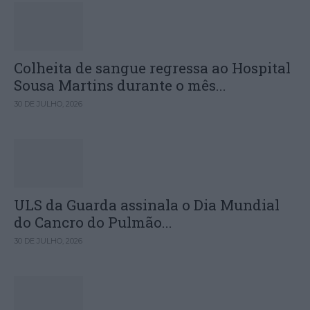
Colheita de sangue regressa ao Hospital
Sousa Martins durante o mês...
30 DE JULHO, 2026
ULS da Guarda assinala o Dia Mundial
do Cancro do Pulmão...
30 DE JULHO, 2026