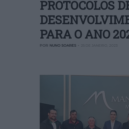
PROTOCOLOS D
DESENVOLVIME
PARA O ANO 20
POR
NUNO SOARES
-
25 DE JANEIRO, 2023