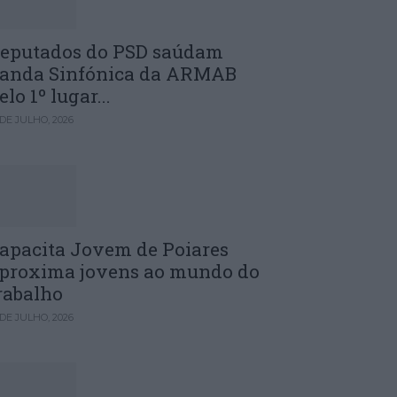
eputados do PSD saúdam
anda Sinfónica da ARMAB
elo 1º lugar...
 DE JULHO, 2026
apacita Jovem de Poiares
proxima jovens ao mundo do
rabalho
 DE JULHO, 2026