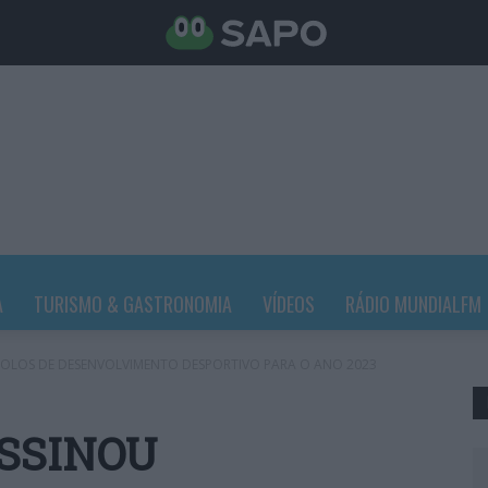
A
TURISMO & GASTRONOMIA
VÍDEOS
RÁDIO MUNDIALFM
LOS DE DESENVOLVIMENTO DESPORTIVO PARA O ANO 2023
SSINOU