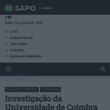
MENU
Quinta-feira, Agosto 6, 2026
A TVC
Estatuto Editorial
Ficha Técnica
Contactos
Agência de Celebridades
TVC TELEVISÃO
Início
REGIÃO CENTRO
COIMBRA
REGIÃO CENTRO
COIMBRA
Investigação da
Universidade de Coimbra