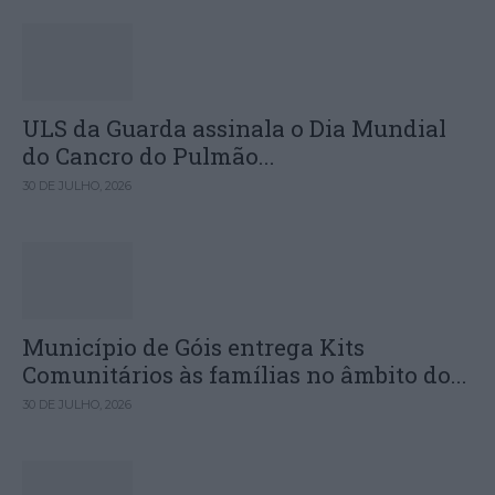
ULS da Guarda assinala o Dia Mundial
do Cancro do Pulmão...
30 DE JULHO, 2026
Município de Góis entrega Kits
Comunitários às famílias no âmbito do...
30 DE JULHO, 2026