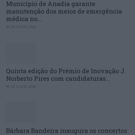
Município de Anadia garante
manutenção dos meios de emergência
médica no...
30 DE JULHO, 2026
Quinta edição do Prémio de Inovação J.
Norberto Pires com candidaturas...
30 DE JULHO, 2026
Bárbara Bandeira inaugura os concertos