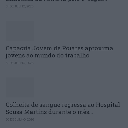
31 DE JULHO, 2026
Capacita Jovem de Poiares aproxima
jovens ao mundo do trabalho
31 DE JULHO, 2026
Colheita de sangue regressa ao Hospital
Sousa Martins durante o mês...
30 DE JULHO, 2026