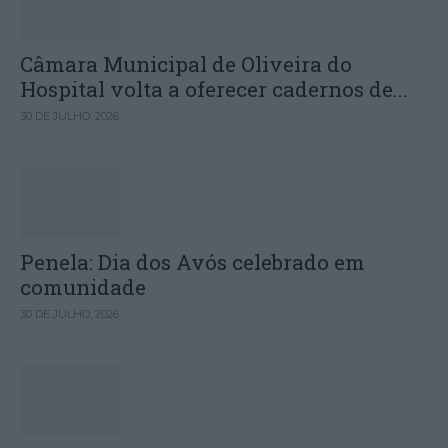
Câmara Municipal de Oliveira do
Hospital volta a oferecer cadernos de...
30 DE JULHO, 2026
Penela: Dia dos Avós celebrado em
comunidade
30 DE JULHO, 2026