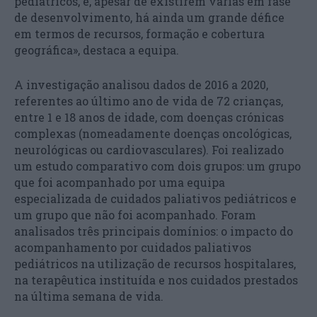
pediátricos, e, apesar de existirem várias em fase
de desenvolvimento, há ainda um grande défice
em termos de recursos, formação e cobertura
geográfica», destaca a equipa.
A investigação analisou dados de 2016 a 2020,
referentes ao último ano de vida de 72 crianças,
entre 1 e 18 anos de idade, com doenças crónicas
complexas (nomeadamente doenças oncológicas,
neurológicas ou cardiovasculares). Foi realizado
um estudo comparativo com dois grupos: um grupo
que foi acompanhado por uma equipa
especializada de cuidados paliativos pediátricos e
um grupo que não foi acompanhado. Foram
analisados três principais domínios: o impacto do
acompanhamento por cuidados paliativos
pediátricos na utilização de recursos hospitalares,
na terapêutica instituída e nos cuidados prestados
na última semana de vida.