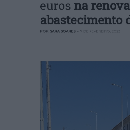
euros
na renova
abastecimento 
POR
SARA SOARES
-
7 DE FEVEREIRO, 2023