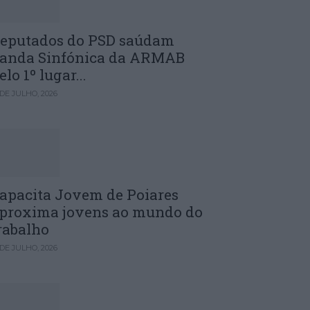
eputados do PSD saúdam
anda Sinfónica da ARMAB
elo 1º lugar...
 DE JULHO, 2026
apacita Jovem de Poiares
proxima jovens ao mundo do
rabalho
 DE JULHO, 2026