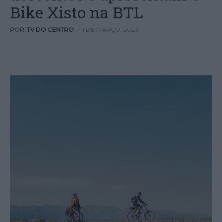
Bike Xisto na BTL
POR
TV DO CENTRO
-
1 DE MARÇO, 2023