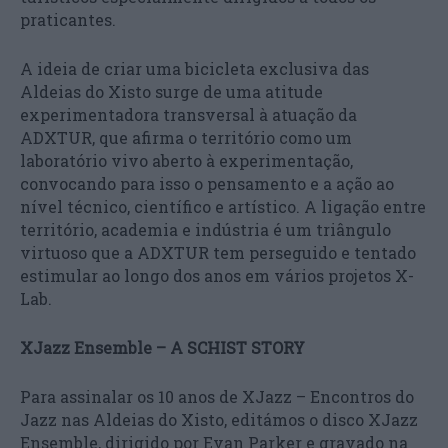
praticantes.
A ideia de criar uma bicicleta exclusiva das
Aldeias do Xisto surge de uma atitude
experimentadora transversal à atuação da
ADXTUR, que afirma o território como um
laboratório vivo aberto à experimentação,
convocando para isso o pensamento e a ação ao
nível técnico, científico e artístico. A ligação entre
território, academia e indústria é um triângulo
virtuoso que a ADXTUR tem perseguido e tentado
estimular ao longo dos anos em vários projetos X-
Lab.
XJazz Ensemble – A SCHIST STORY
Para assinalar os 10 anos de XJazz – Encontros do
Jazz nas Aldeias do Xisto, editámos o disco XJazz
Ensemble, dirigido por Evan Parker e gravado na