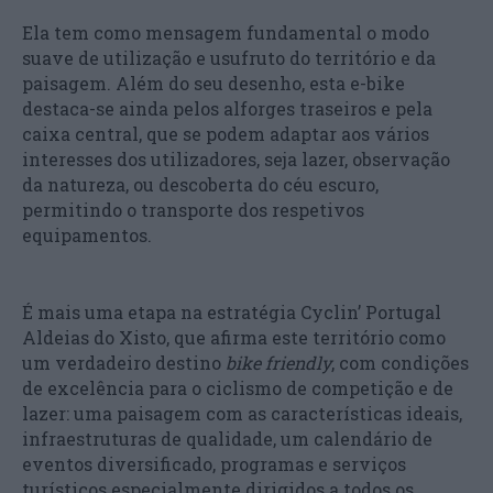
Ela tem como mensagem fundamental o modo
suave de utilização e usufruto do território e da
paisagem. Além do seu desenho, esta e-bike
destaca-se ainda pelos alforges traseiros e pela
caixa central, que se podem adaptar aos vários
interesses dos utilizadores, seja lazer, observação
da natureza, ou descoberta do céu escuro,
permitindo o transporte dos respetivos
equipamentos.
É mais uma etapa na estratégia Cyclin’ Portugal
Aldeias do Xisto, que afirma este território como
um verdadeiro destino
bike friendly
, com condições
de excelência para o ciclismo de competição e de
lazer: uma paisagem com as características ideais,
infraestruturas de qualidade, um calendário de
eventos diversificado, programas e serviços
turísticos especialmente dirigidos a todos os