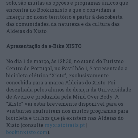
solo, são muitas as opções e programas únicos que
encontra no Bookinxisto e que o convidam a
imergir no nosso território e partir à descoberta
das comunidades, da natureza e da cultura das
Aldeias do Xisto.
Apresentação da e-Bike XISTO
No dia 1 de março, às 12h30, no stand do Turismo
Centro de Portugal, no Pavilhão 1, é apresentada a
bicicleta elétrica “Xisto”, exclusivamente
concebida para a marca Aldeias do Xisto. Foi
desenhada pelos alunos de design da Universidade
de Aveiro e produzida pela Mind Over Body. A
“Xisto” vai estar brevemente disponível para os
visitantes usufruírem nos muitos programas para
bicicleta e trilhos que já existem nas Aldeias do
Xisto (consulte
myxistotrails.pt
|
bookinxisto.com
).