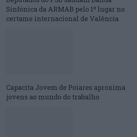
Sinfónica da ARMAB pelo 1º lugar no
certame internacional de Valência
Capacita Jovem de Poiares aproxima
jovens ao mundo do trabalho