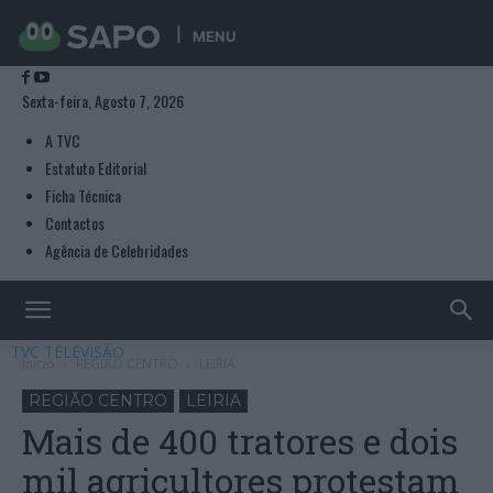
MENU
Sexta-feira, Agosto 7, 2026
A TVC
Estatuto Editorial
Ficha Técnica
Contactos
Agência de Celebridades
TVC TELEVISÃO
Início
REGIÃO CENTRO
LEIRIA
REGIÃO CENTRO
LEIRIA
Mais de 400 tratores e dois
mil agricultores protestam