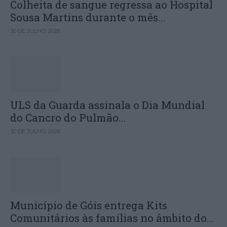
Colheita de sangue regressa ao Hospital
Sousa Martins durante o mês...
30 DE JULHO, 2026
ULS da Guarda assinala o Dia Mundial
do Cancro do Pulmão...
30 DE JULHO, 2026
Município de Góis entrega Kits
Comunitários às famílias no âmbito do...