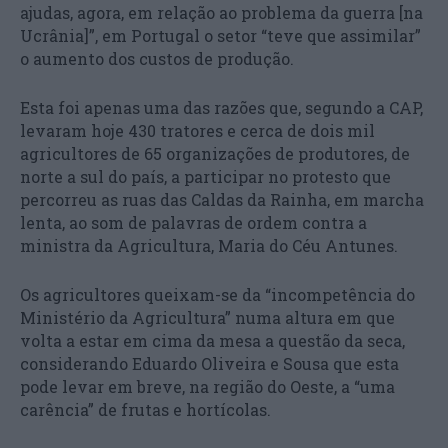
ajudas, agora, em relação ao problema da guerra [na
Ucrânia]”, em Portugal o setor “teve que assimilar”
o aumento dos custos de produção.
Esta foi apenas uma das razões que, segundo a CAP,
levaram hoje 430 tratores e cerca de dois mil
agricultores de 65 organizações de produtores, de
norte a sul do país, a participar no protesto que
percorreu as ruas das Caldas da Rainha, em marcha
lenta, ao som de palavras de ordem contra a
ministra da Agricultura, Maria do Céu Antunes.
Os agricultores queixam-se da “incompetência do
Ministério da Agricultura” numa altura em que
volta a estar em cima da mesa a questão da seca,
considerando Eduardo Oliveira e Sousa que esta
pode levar em breve, na região do Oeste, a “uma
carência” de frutas e hortícolas.