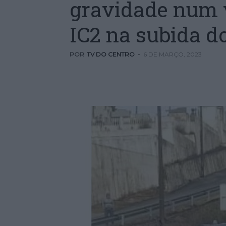
gravidade num v
IC2 na subida 
POR
TV DO CENTRO
-
6 DE MARÇO, 2023