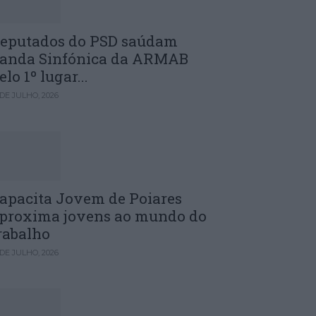
eputados do PSD saúdam
anda Sinfónica da ARMAB
elo 1º lugar...
 DE JULHO, 2026
apacita Jovem de Poiares
proxima jovens ao mundo do
rabalho
 DE JULHO, 2026