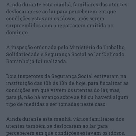
Ainda durante esta manhã, familiares dos utentes
deslocaram-se ao lar para perceberem em que
condições estavam os idosos, após serem
surpreendidos com a reportagem emitida no
domingo.
A inspeção ordenada pelo Ministério do Trabalho,
Solidariedade e Segurança Social ao lar ‘Delicado
Raminho’ já foi realizada.
Dois inspetores da Segurança Social estiveram na
instituição das 10h às 13h de hoje, para fiscalizar as
condições em que vivem os utentes do lar, mas,
para já, não há avanço sobre se há ou haverá algum
tipo de medidas a ser tomadas neste caso.
Ainda durante esta manhã, vários familiares dos
utentes também se deslocaram ao lar para
perceberem em que condições estavam os idosos,