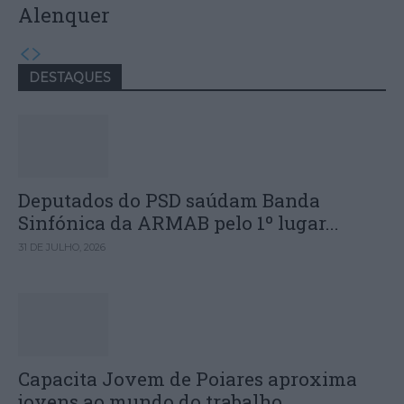
Alenquer
DESTAQUES
Deputados do PSD saúdam Banda
Sinfónica da ARMAB pelo 1º lugar...
31 DE JULHO, 2026
Capacita Jovem de Poiares aproxima
jovens ao mundo do trabalho