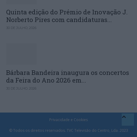
Quinta edição do Prémio de Inovação J.
Norberto Pires com candidaturas...
30 DE JULHO, 2026
Bárbara Bandeira inaugura os concertos
da Feira do Ano 2026 em...
30 DE JULHO, 2026
Privacidade e Cookies
© Todos os direitos reservados. TVC Televisão do Centro, Lda. 2023