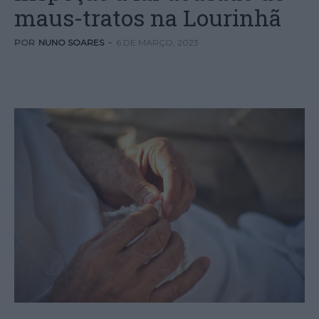
maus-tratos na Lourinhã
POR
NUNO SOARES
-
6 DE MARÇO, 2023