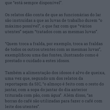
que “está sempre disponível”.
Os relatos dão conta de que as funcionárias do lar
são instruídas a que as luvas de trabalho durem “o
máximo possível”, o que faz com que “vários
utentes” sejam “tratados com as mesmas luvas”.
“Quem troca a fralda, por exemplo, troca as fraldas
de todos os outros utentes com as mesmas luvas”,
exemplificou uma das fontes, ilustrando como é
prestado o cuidado a estes idosos.
Também a alimentação dos idosos é alvo de queixa,
uma vez que, segundo um dos relatos da
reportagem da SIC, “o almoço é feito com o resto do
jantar, com a sopa do jantar do dia anterior
triturada com pão, com água”. Além disso, “as
borras do café são utilizadas para fazer o café com
leite dos utentes”.