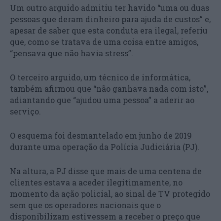
Um outro arguido admitiu ter havido “uma ou duas
pessoas que deram dinheiro para ajuda de custos” e,
apesar de saber que esta conduta era ilegal, referiu
que, como se tratava de uma coisa entre amigos,
“pensava que não havia stress”.
O terceiro arguido, um técnico de informática,
também afirmou que “não ganhava nada com isto”,
adiantando que “ajudou uma pessoa” a aderir ao
serviço.
O esquema foi desmantelado em junho de 2019
durante uma operação da Polícia Judiciária (PJ).
Na altura, a PJ disse que mais de uma centena de
clientes estava a aceder ilegitimamente, no
momento da ação policial, ao sinal de TV protegido
sem que os operadores nacionais que o
disponibilizam estivessem a receber o preço que