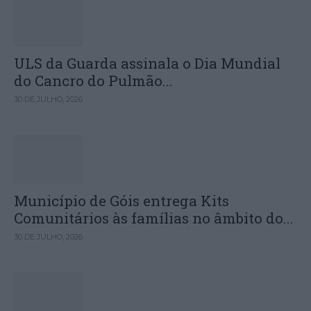
ULS da Guarda assinala o Dia Mundial
do Cancro do Pulmão...
30 DE JULHO, 2026
Município de Góis entrega Kits
Comunitários às famílias no âmbito do...
30 DE JULHO, 2026