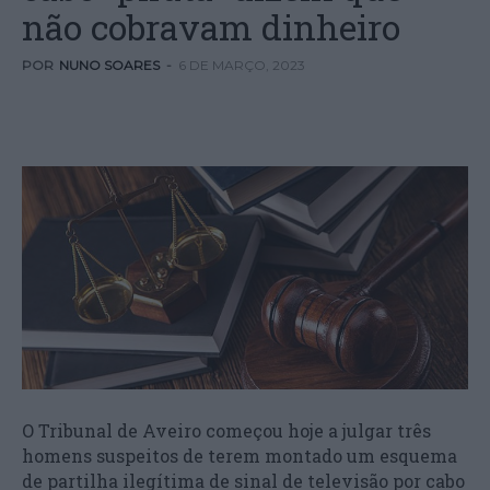
não cobravam dinheiro
POR
NUNO SOARES
-
6 DE MARÇO, 2023
O Tribunal de Aveiro começou hoje a julgar três
homens suspeitos de terem montado um esquema
de partilha ilegítima de sinal de televisão por cabo