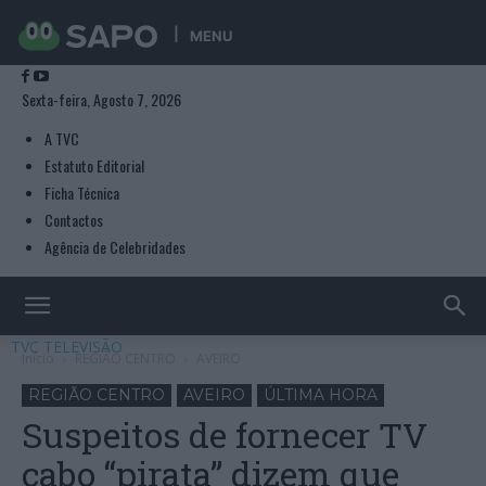
MENU
Sexta-feira, Agosto 7, 2026
A TVC
Estatuto Editorial
Ficha Técnica
Contactos
Agência de Celebridades
TVC TELEVISÃO
Início
REGIÃO CENTRO
AVEIRO
REGIÃO CENTRO
AVEIRO
ÚLTIMA HORA
Suspeitos de fornecer TV
cabo “pirata” dizem que