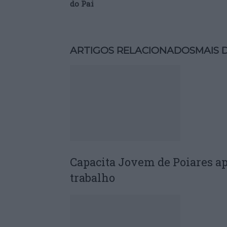
do Pai
ARTIGOS RELACIONADOS
MAIS 
Capacita Jovem de Poiares a
trabalho