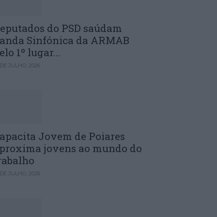
eputados do PSD saúdam
anda Sinfónica da ARMAB
elo 1º lugar...
 DE JULHO, 2026
apacita Jovem de Poiares
proxima jovens ao mundo do
rabalho
 DE JULHO, 2026