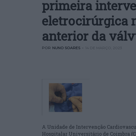
primeira interv
eletrocirúrgica 
anterior da válv
POR
NUNO SOARES
-
14 DE MARÇO, 2023
A Unidade de Intervenção Cardiovascul
Hospitalar Universitário de Coimbra (