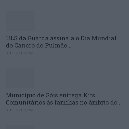
ULS da Guarda assinala o Dia Mundial
do Cancro do Pulmão...
30 DE JULHO, 2026
Município de Góis entrega Kits
Comunitários às famílias no âmbito do...
30 DE JULHO, 2026