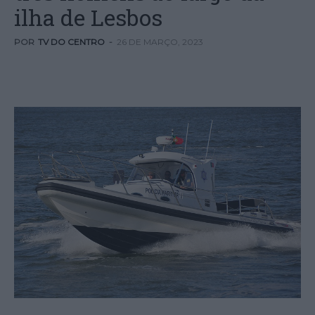
ilha de Lesbos
POR
TV DO CENTRO
-
26 DE MARÇO, 2023