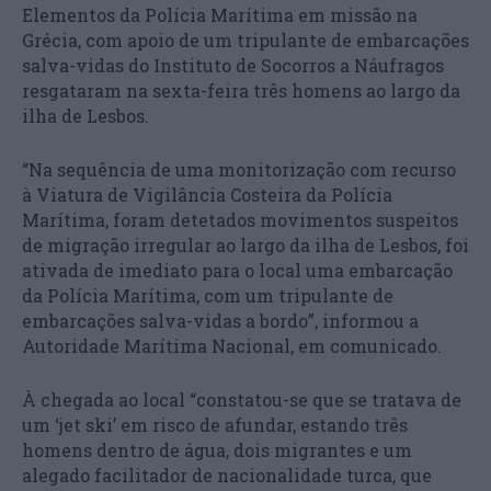
Elementos da Polícia Marítima em missão na
Grécia, com apoio de um tripulante de embarcações
salva-vidas do Instituto de Socorros a Náufragos
resgataram na sexta-feira três homens ao largo da
ilha de Lesbos.
“Na sequência de uma monitorização com recurso
à Viatura de Vigilância Costeira da Polícia
Marítima, foram detetados movimentos suspeitos
de migração irregular ao largo da ilha de Lesbos, foi
ativada de imediato para o local uma embarcação
da Polícia Marítima, com um tripulante de
embarcações salva-vidas a bordo”, informou a
Autoridade Marítima Nacional, em comunicado.
À chegada ao local “constatou-se que se tratava de
um ‘jet ski’ em risco de afundar, estando três
homens dentro de água, dois migrantes e um
alegado facilitador de nacionalidade turca, que