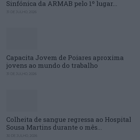
Sinfónica da ARMAB pelo 1º lugar...
31 DE JULHO, 2026
Capacita Jovem de Poiares aproxima
jovens ao mundo do trabalho
31 DE JULHO, 2026
Colheita de sangue regressa ao Hospital
Sousa Martins durante o mês...
30 DE JULHO, 2026