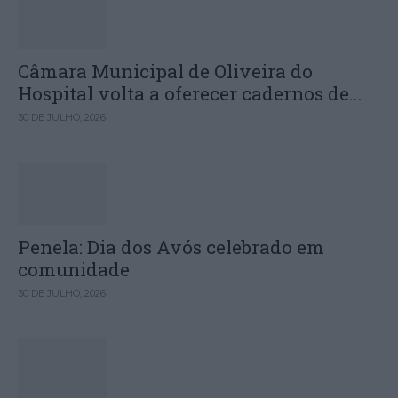
Câmara Municipal de Oliveira do
Hospital volta a oferecer cadernos de...
30 DE JULHO, 2026
Penela: Dia dos Avós celebrado em
comunidade
30 DE JULHO, 2026