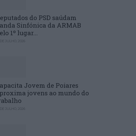
eputados do PSD saúdam
anda Sinfónica da ARMAB
elo 1º lugar...
 DE JULHO, 2026
apacita Jovem de Poiares
proxima jovens ao mundo do
rabalho
 DE JULHO, 2026