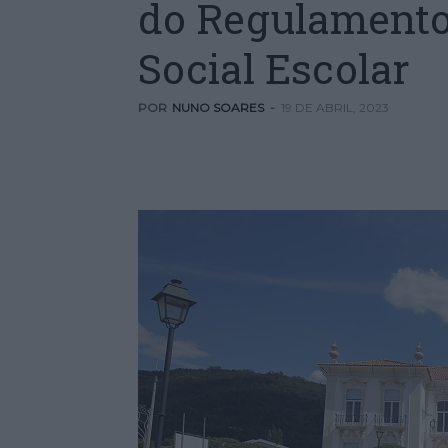
do Regulamento
Social Escolar
POR
NUNO SOARES
-
19 DE ABRIL, 2023