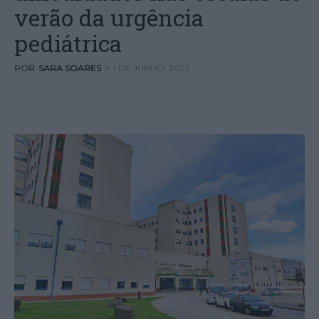
verão da urgência
pediátrica
POR
SARA SOARES
-
1 DE JUNHO, 2023