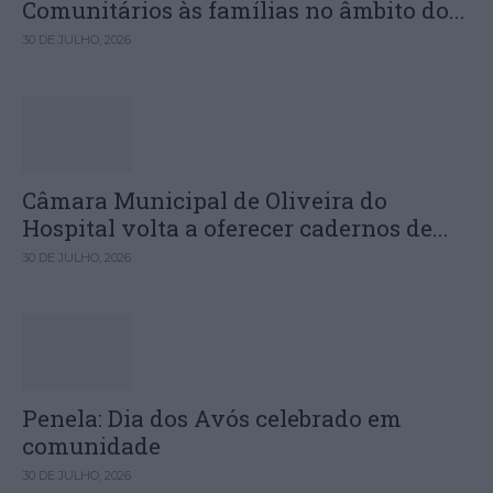
Comunitários às famílias no âmbito do...
30 DE JULHO, 2026
Câmara Municipal de Oliveira do
Hospital volta a oferecer cadernos de...
30 DE JULHO, 2026
Penela: Dia dos Avós celebrado em
comunidade
30 DE JULHO, 2026