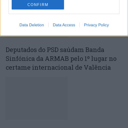
CONFIRM
Data Deletion
Data Access
Privacy Policy
Deputados do PSD saúdam Banda
Sinfónica da ARMAB pelo 1º lugar no
certame internacional de Valência