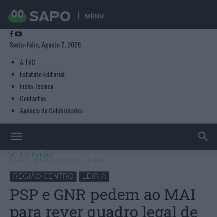
MENU
Sexta-feira, Agosto 7, 2026
A TVC
Estatuto Editorial
Ficha Técnica
Contactos
Agência de Celebridades
TVC TELEVISÃO
Início
REGIÃO CENTRO
LEIRIA
REGIÃO CENTRO
LEIRIA
PSP e GNR pedem ao MAI
para rever quadro legal de