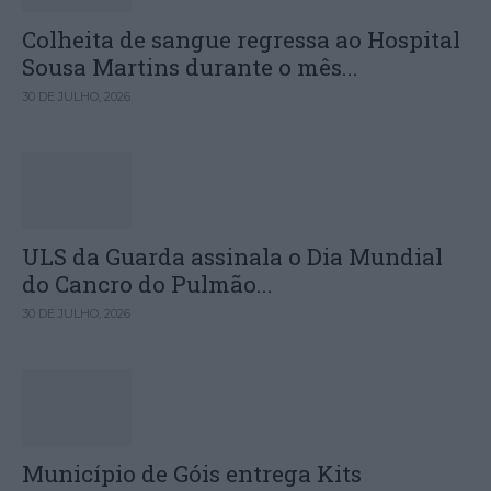
Colheita de sangue regressa ao Hospital
Sousa Martins durante o mês...
30 DE JULHO, 2026
ULS da Guarda assinala o Dia Mundial
do Cancro do Pulmão...
30 DE JULHO, 2026
Município de Góis entrega Kits