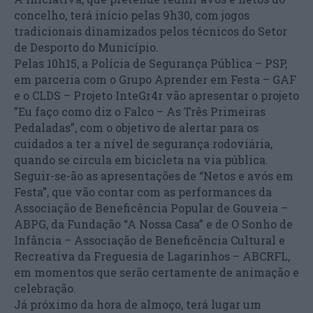
concelho, terá início pelas 9h30, com jogos
tradicionais dinamizados pelos técnicos do Setor
de Desporto do Município.
Pelas 10h15, a Polícia de Segurança Pública – PSP,
em parceria com o Grupo Aprender em Festa – GAF
e o CLDS – Projeto InteGr4r vão apresentar o projeto
”Eu faço como diz o Falco – As Três Primeiras
Pedaladas”, com o objetivo de alertar para os
cuidados a ter a nível de segurança rodoviária,
quando se circula em bicicleta na via pública.
Seguir-se-ão as apresentações de “Netos e avós em
Festa”, que vão contar com as performances da
Associação de Beneficência Popular de Gouveia –
ABPG, da Fundação “A Nossa Casa” e de O Sonho de
Infância – Associação de Beneficência Cultural e
Recreativa da Freguesia de Lagarinhos – ABCRFL,
em momentos que serão certamente de animação e
celebração.
Já próximo da hora de almoço, terá lugar um