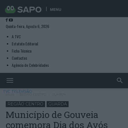
MENU
Quinta-feira, Agosto 6, 2026
A TVC
Estatuto Editorial
Ficha Técnica
Contactos
Agência de Celebridades
TVC TELEVISÃO
Início
REGIÃO CENTRO
GUARDA
REGIÃO CENTRO
GUARDA
Município de Gouveia
comemora Dia dos Avós