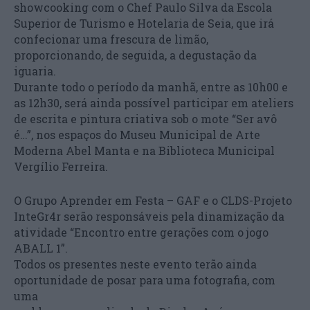
showcooking com o Chef Paulo Silva da Escola
Superior de Turismo e Hotelaria de Seia, que irá
confecionar uma frescura de limão,
proporcionando, de seguida, a degustação da
iguaria.
Durante todo o período da manhã, entre as 10h00 e
as 12h30, será ainda possível participar em ateliers
de escrita e pintura criativa sob o mote “Ser avô
é…”, nos espaços do Museu Municipal de Arte
Moderna Abel Manta e na Biblioteca Municipal
Vergílio Ferreira.
O Grupo Aprender em Festa – GAF e o CLDS-Projeto
InteGr4r serão responsáveis pela dinamização da
atividade “Encontro entre gerações com o jogo
ABALL 1”.
Todos os presentes neste evento terão ainda
oportunidade de posar para uma fotografia, com
uma