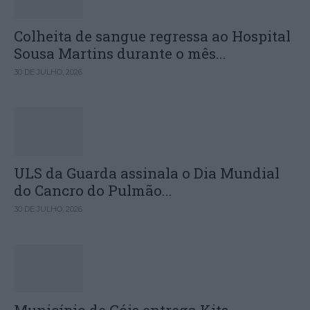
Colheita de sangue regressa ao Hospital
Sousa Martins durante o mês...
30 DE JULHO, 2026
ULS da Guarda assinala o Dia Mundial
do Cancro do Pulmão...
30 DE JULHO, 2026
Município de Góis entrega Kits