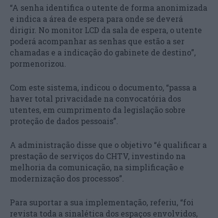
“A senha identifica o utente de forma anonimizada
e indica a área de espera para onde se deverá
dirigir. No monitor LCD da sala de espera, o utente
poderá acompanhar as senhas que estão a ser
chamadas e a indicação do gabinete de destino”,
pormenorizou.
Com este sistema, indicou o documento, “passa a
haver total privacidade na convocatória dos
utentes, em cumprimento da legislação sobre
proteção de dados pessoais”.
A administração disse que o objetivo “é qualificar a
prestação de serviços do CHTV, investindo na
melhoria da comunicação, na simplificação e
modernização dos processos”.
Para suportar a sua implementação, referiu, “foi
revista toda a sinalética dos espaços envolvidos,