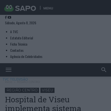
MENU
Sábado, Agosto 8, 2026
A TVC
Estatuto Editorial
Ficha Técnica
Contactos
Agência de Celebridades
TVC TELEVISÃO
Início
REGIÃO CENTRO
REGIÃO CENTRO
VISEU
Hospital de Viseu
implementa sistema