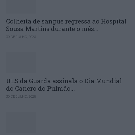
Colheita de sangue regressa ao Hospital
Sousa Martins durante o mês...
30 DE JULHO, 2026
ULS da Guarda assinala o Dia Mundial
do Cancro do Pulmão...
30 DE JULHO, 2026