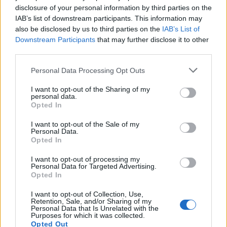
disclosure of your personal information by third parties on the
IAB’s list of downstream participants. This information may
also be disclosed by us to third parties on the
IAB’s List of
Downstream Participants
that may further disclose it to other
third parties.
Personal Data Processing Opt Outs
I want to opt-out of the Sharing of my
personal data.
Deputados do PSD saúdam Banda
Opted In
Sinfónica da ARMAB pelo 1º lugar no
I want to opt-out of the Sale of my
Personal Data.
certame internacional de Valência
Opted In
I want to opt-out of processing my
Personal Data for Targeted Advertising.
Opted In
I want to opt-out of Collection, Use,
Retention, Sale, and/or Sharing of my
Personal Data that Is Unrelated with the
Purposes for which it was collected.
Opted Out