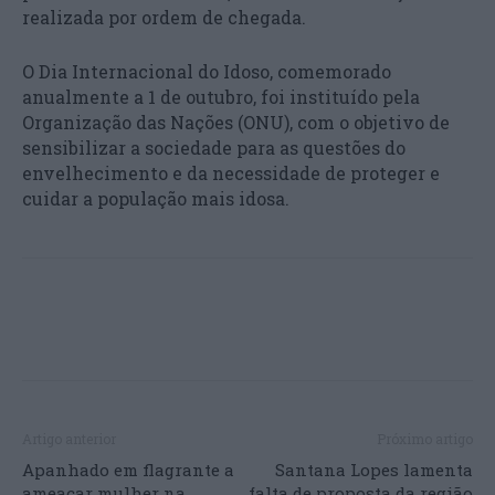
realizada por ordem de chegada.
O Dia Internacional do Idoso, comemorado
anualmente a 1 de outubro, foi instituído pela
Organização das Nações (ONU), com o objetivo de
sensibilizar a sociedade para as questões do
envelhecimento e da necessidade de proteger e
cuidar a população mais idosa.
Artigo anterior
Próximo artigo
Apanhado em flagrante a
Santana Lopes lamenta
ameaçar mulher na
falta de proposta da região