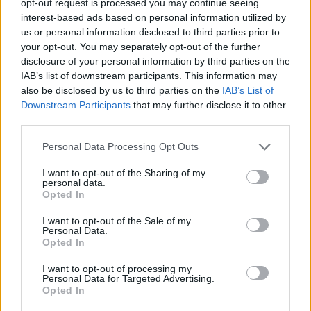
opt-out request is processed you may continue seeing
interest-based ads based on personal information utilized by
us or personal information disclosed to third parties prior to
your opt-out. You may separately opt-out of the further
disclosure of your personal information by third parties on the
IAB’s list of downstream participants. This information may
also be disclosed by us to third parties on the
IAB’s List of
Downstream Participants
that may further disclose it to other
third parties.
Capacita Jovem de Poiares aproxima
Personal Data Processing Opt Outs
jovens ao mundo do trabalho
I want to opt-out of the Sharing of my
personal data.
Opted In
I want to opt-out of the Sale of my
Personal Data.
Opted In
I want to opt-out of processing my
Personal Data for Targeted Advertising.
Opted In
Colheita de sangue regressa ao