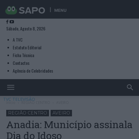
MENU
Sábado, Agosto 8, 2026
A TVC
Estatuto Editorial
Ficha Técnica
Contactos
Agência de Celebridades
TVC TELEVISÃO
Início
REGIÃO CENTRO
AVEIRO
REGIÃO CENTRO
AVEIRO
Anadia: Município assinala
Dia do Idoso