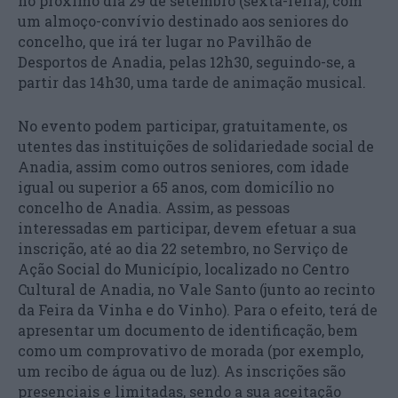
no próximo dia 29 de setembro (sexta-feira), com
um almoço-convívio destinado aos seniores do
concelho, que irá ter lugar no Pavilhão de
Desportos de Anadia, pelas 12h30, seguindo-se, a
partir das 14h30, uma tarde de animação musical.
No evento podem participar, gratuitamente, os
utentes das instituições de solidariedade social de
Anadia, assim como outros seniores, com idade
igual ou superior a 65 anos, com domicílio no
concelho de Anadia. Assim, as pessoas
interessadas em participar, devem efetuar a sua
inscrição, até ao dia 22 setembro, no Serviço de
Ação Social do Município, localizado no Centro
Cultural de Anadia, no Vale Santo (junto ao recinto
da Feira da Vinha e do Vinho). Para o efeito, terá de
apresentar um documento de identificação, bem
como um comprovativo de morada (por exemplo,
um recibo de água ou de luz). As inscrições são
presenciais e limitadas, sendo a sua aceitação