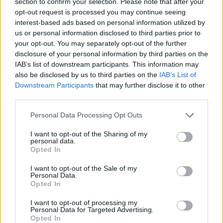
certame internacional de Valência
section to confirm your selection. Please note that after your
opt-out request is processed you may continue seeing
interest-based ads based on personal information utilized by
us or personal information disclosed to third parties prior to
your opt-out. You may separately opt-out of the further
disclosure of your personal information by third parties on the
IAB’s list of downstream participants. This information may
also be disclosed by us to third parties on the
IAB’s List of
Downstream Participants
that may further disclose it to other
third parties.
Capacita Jovem de Poiares aproxima
Personal Data Processing Opt Outs
jovens ao mundo do trabalho
I want to opt-out of the Sharing of my
personal data.
Opted In
I want to opt-out of the Sale of my
Personal Data.
Opted In
I want to opt-out of processing my
Personal Data for Targeted Advertising.
Opted In