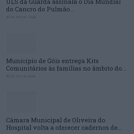
ULS da Guarda assinala o Dia Mundial
do Cancro do Pulmão...
30 DE JULHO, 2026
Município de Góis entrega Kits
Comunitários às famílias no âmbito do...
30 DE JULHO, 2026
Câmara Municipal de Oliveira do
Hospital volta a oferecer cadernos de...