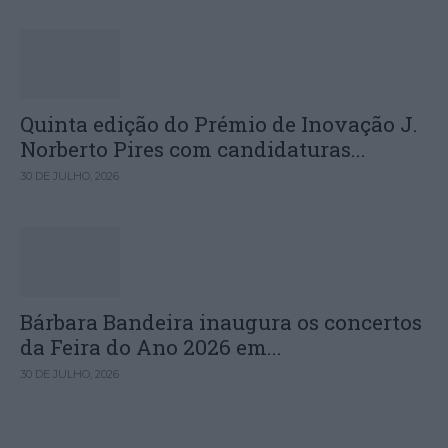
Quinta edição do Prémio de Inovação J.
Norberto Pires com candidaturas...
30 DE JULHO, 2026
Bárbara Bandeira inaugura os concertos
da Feira do Ano 2026 em...
30 DE JULHO, 2026