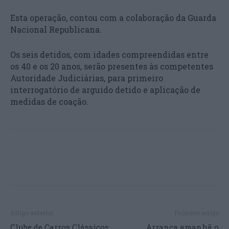
Esta operação, contou com a colaboração da Guarda
Nacional Republicana.
Os seis detidos, com idades compreendidas entre
os 40 e os 20 anos, serão presentes às competentes
Autoridade Judiciárias, para primeiro
interrogatório de arguido detido e aplicação de
medidas de coação.
Artigo anterior
Próximo artigo
Clube de Carros Clássicos
Arranca amanhã o