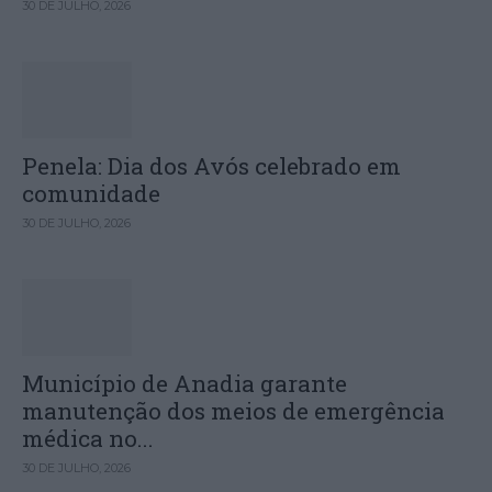
30 DE JULHO, 2026
Penela: Dia dos Avós celebrado em
comunidade
30 DE JULHO, 2026
Município de Anadia garante
manutenção dos meios de emergência
médica no...
30 DE JULHO, 2026