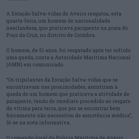
A Estação Salva-vidas de Aveiro resgatou, esta
quarta-feira, um homem de nacionalidade
neerlandesa, que praticava parapente na praia do
Poço da Cruz, no distrito de Coimbra.
O homem, de 51 anos, foi resgatado após ter sofrido
uma queda, conta a Autoridade Marítima Nacional
(AMN) em comunicado.
“Os tripulantes da Estação Salva-vidas que se
encontravam nas proximidades, assistiram à
queda de um homem que praticava a atividade de
parapente, tendo de imediato procedido ao resgate
da vítima para terra, que por se encontrar bem
fisicamente não necessitou de assistência médica”,
lê-se na nota informativa.
O comando-local da Polícia Marítima de Aveiro