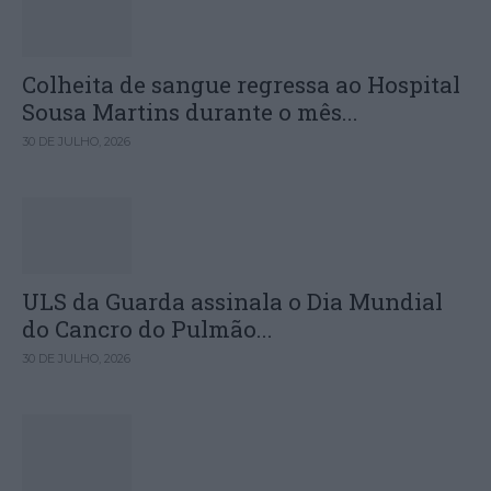
Colheita de sangue regressa ao Hospital
Sousa Martins durante o mês...
30 DE JULHO, 2026
ULS da Guarda assinala o Dia Mundial
do Cancro do Pulmão...
30 DE JULHO, 2026