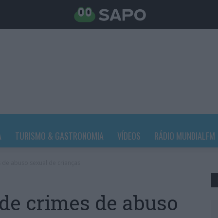
A
TURISMO & GASTRONOMIA
VÍDEOS
RÁDIO MUNDIALFM
 de abuso sexual de crianças
 de crimes de abuso