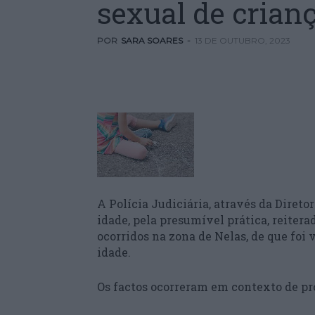
sexual de crian
POR
SARA SOARES
-
13 DE OUTUBRO, 2023
A Polícia Judiciária, através da Diret
idade, pela presumível prática, reitera
ocorridos na zona de Nelas, de que fo
idade.
Os factos ocorreram em contexto de pr