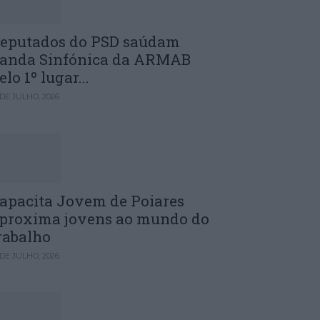
eputados do PSD saúdam
anda Sinfónica da ARMAB
elo 1º lugar...
 DE JULHO, 2026
apacita Jovem de Poiares
proxima jovens ao mundo do
rabalho
 DE JULHO, 2026