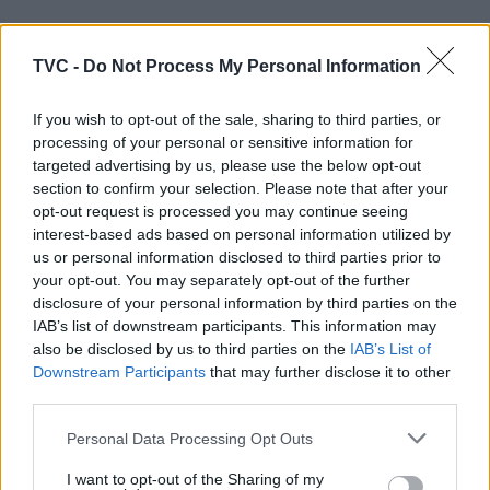
ARTIGOS RELACIONADOS
MAIS DO AUTOR
TVC -
Do Not Process My Personal Information
If you wish to opt-out of the sale, sharing to third parties, or
processing of your personal or sensitive information for
targeted advertising by us, please use the below opt-out
section to confirm your selection. Please note that after your
opt-out request is processed you may continue seeing
interest-based ads based on personal information utilized by
us or personal information disclosed to third parties prior to
your opt-out. You may separately opt-out of the further
Deputados do PSD saúdam Banda
disclosure of your personal information by third parties on the
IAB’s list of downstream participants. This information may
Sinfónica da ARMAB pelo 1º lugar no
also be disclosed by us to third parties on the
IAB’s List of
certame internacional de Valência
Downstream Participants
that may further disclose it to other
third parties.
Personal Data Processing Opt Outs
I want to opt-out of the Sharing of my