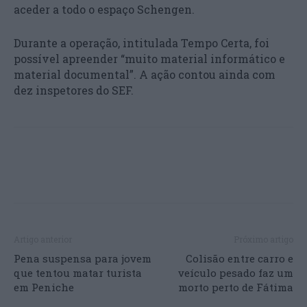
aceder a todo o espaço Schengen.
Durante a operação, intitulada Tempo Certa, foi
possível apreender “muito material informático e
material documental”. A ação contou ainda com
dez inspetores do SEF.
Artigo anterior
Próximo artigo
Pena suspensa para jovem
Colisão entre carro e
que tentou matar turista
veículo pesado faz um
em Peniche
morto perto de Fátima