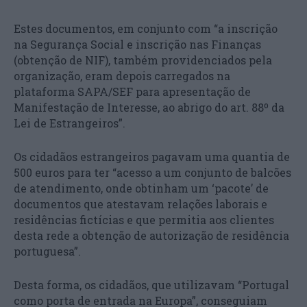
Estes documentos, em conjunto com “a inscrição
na Segurança Social e inscrição nas Finanças
(obtenção de NIF), também providenciados pela
organização, eram depois carregados na
plataforma SAPA/SEF para apresentação de
Manifestação de Interesse, ao abrigo do art. 88º da
Lei de Estrangeiros”.
Os cidadãos estrangeiros pagavam uma quantia de
500 euros para ter “acesso a um conjunto de balcões
de atendimento, onde obtinham um ‘pacote’ de
documentos que atestavam relações laborais e
residências fictícias e que permitia aos clientes
desta rede a obtenção de autorização de residência
portuguesa”.
Desta forma, os cidadãos, que utilizavam “Portugal
como porta de entrada na Europa”, conseguiam