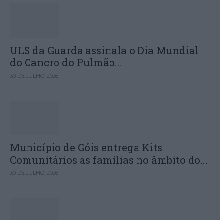
ULS da Guarda assinala o Dia Mundial
do Cancro do Pulmão...
30 DE JULHO, 2026
Município de Góis entrega Kits
Comunitários às famílias no âmbito do...
30 DE JULHO, 2026