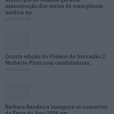
manutenção dos meios de emergência
médica no...
30 DE JULHO, 2026
Quinta edição do Prémio de Inovação J.
Norberto Pires com candidaturas...
30 DE JULHO, 2026
Bárbara Bandeira inaugura os concertos
da Feira do Ano 2026 em...