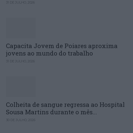
31 DE JULHO, 2026
Capacita Jovem de Poiares aproxima
jovens ao mundo do trabalho
31 DE JULHO, 2026
Colheita de sangue regressa ao Hospital
Sousa Martins durante o mês...
30 DE JULHO, 2026