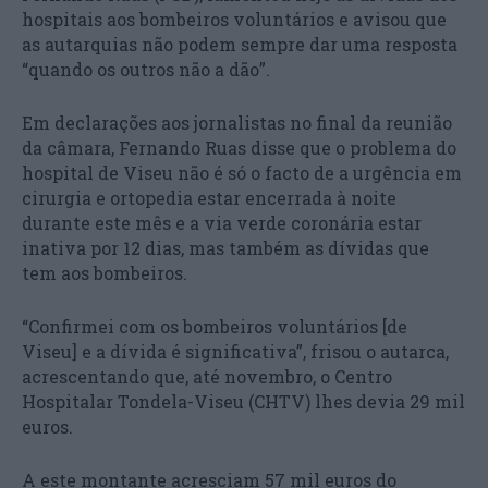
hospitais aos bombeiros voluntários e avisou que
as autarquias não podem sempre dar uma resposta
“quando os outros não a dão”.
Em declarações aos jornalistas no final da reunião
da câmara, Fernando Ruas disse que o problema do
hospital de Viseu não é só o facto de a urgência em
cirurgia e ortopedia estar encerrada à noite
durante este mês e a via verde coronária estar
inativa por 12 dias, mas também as dívidas que
tem aos bombeiros.
“Confirmei com os bombeiros voluntários [de
Viseu] e a dívida é significativa”, frisou o autarca,
acrescentando que, até novembro, o Centro
Hospitalar Tondela-Viseu (CHTV) lhes devia 29 mil
euros.
A este montante acresciam 57 mil euros do