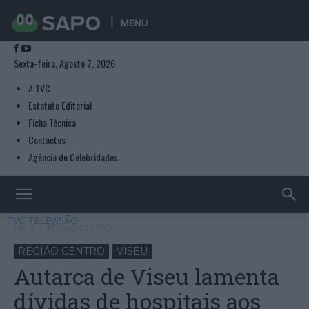
MENU
Sexta-feira, Agosto 7, 2026
A TVC
Estatuto Editorial
Ficha Técnica
Contactos
Agência de Celebridades
TVC TELEVISÃO
Início
REGIÃO CENTRO
REGIÃO CENTRO
VISEU
Autarca de Viseu lamenta
dívidas de hospitais aos