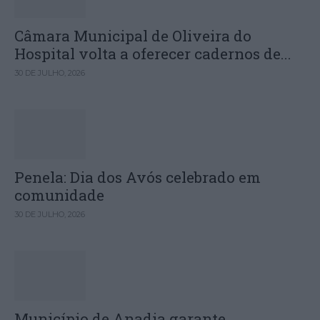
Câmara Municipal de Oliveira do
Hospital volta a oferecer cadernos de...
30 DE JULHO, 2026
Penela: Dia dos Avós celebrado em
comunidade
30 DE JULHO, 2026
Município de Anadia garante