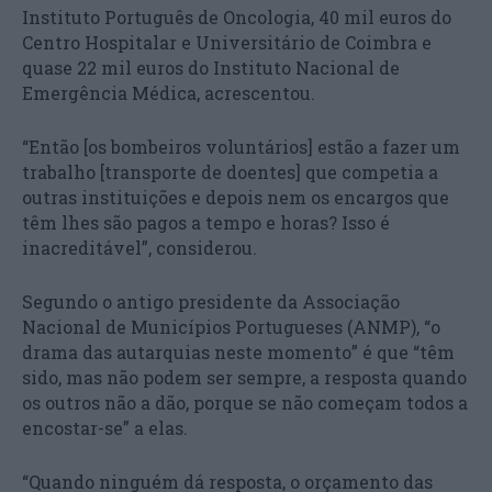
Instituto Português de Oncologia, 40 mil euros do
Centro Hospitalar e Universitário de Coimbra e
quase 22 mil euros do Instituto Nacional de
Emergência Médica, acrescentou.
“Então [os bombeiros voluntários] estão a fazer um
trabalho [transporte de doentes] que competia a
outras instituições e depois nem os encargos que
têm lhes são pagos a tempo e horas? Isso é
inacreditável”, considerou.
Segundo o antigo presidente da Associação
Nacional de Municípios Portugueses (ANMP), “o
drama das autarquias neste momento” é que “têm
sido, mas não podem ser sempre, a resposta quando
os outros não a dão, porque se não começam todos a
encostar-se” a elas.
“Quando ninguém dá resposta, o orçamento das