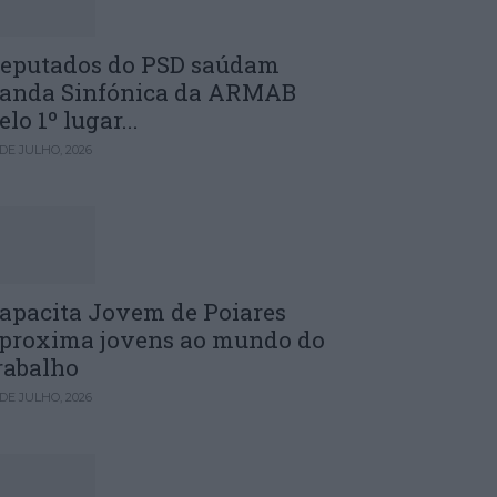
eputados do PSD saúdam
anda Sinfónica da ARMAB
elo 1º lugar...
 DE JULHO, 2026
apacita Jovem de Poiares
proxima jovens ao mundo do
rabalho
 DE JULHO, 2026