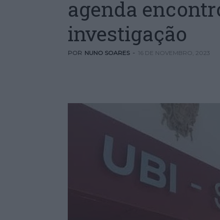
agenda encontro
investigação
POR
NUNO SOARES
-
16 DE NOVEMBRO, 2023