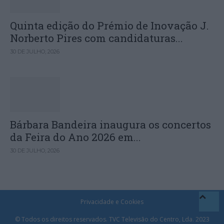
Quinta edição do Prémio de Inovação J.
Norberto Pires com candidaturas...
30 DE JULHO, 2026
Bárbara Bandeira inaugura os concertos
da Feira do Ano 2026 em...
30 DE JULHO, 2026
Privacidade e Cookies
© Todos os direitos reservados. TVC Televisão do Centro, Lda. 2023