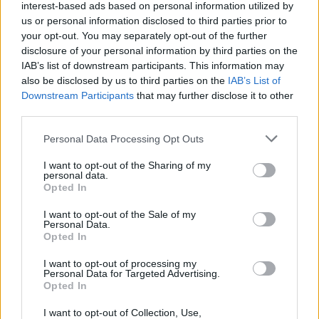
interest-based ads based on personal information utilized by
us or personal information disclosed to third parties prior to
your opt-out. You may separately opt-out of the further
disclosure of your personal information by third parties on the
IAB’s list of downstream participants. This information may
also be disclosed by us to third parties on the
IAB’s List of
Downstream Participants
that may further disclose it to other
Capacita Jovem de Poiares aproxima
third parties.
jovens ao mundo do trabalho
Personal Data Processing Opt Outs
I want to opt-out of the Sharing of my
personal data.
Opted In
I want to opt-out of the Sale of my
Personal Data.
Opted In
I want to opt-out of processing my
Personal Data for Targeted Advertising.
Opted In
Colheita de sangue regressa ao
Hospital Sousa Martins durante o mês
I want to opt-out of Collection, Use,