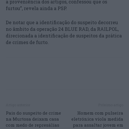
a proveniência dos artigos, confessou que os
furtou”, revela ainda a PSP.
De notar que a identificação do suspeito decorreu
no âmbito da operação 24 BLUE RAD, da RAILPOL,
direcionada a identificação de suspeitos da prática
de crimes de furto.
Artigo anterior
Próximo artigo
Pais do suspeito de crime
Homem com pulseira
na Murtosa deixam casa
eletrónica viola medida
com medo de represálias
para assaltar jovem em