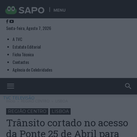
MENU
Sexta-feira, Agosto 7, 2026
A TVC
Estatuto Editorial
Ficha Técnica
Contactos
Agência de Celebridades
TVC TELEVISÃO
Início
REGIÃO CENTRO
LISBOA
REGIÃO CENTRO
LISBOA
Trânsito cortado no acesso
da Ponte 25 de Abril para