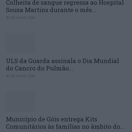
Colheita de sangue regressa ao Hospital
Sousa Martins durante o mês...
30 DE JULHO, 2026
ULS da Guarda assinala o Dia Mundial
do Cancro do Pulmão...
30 DE JULHO, 2026
Município de Góis entrega Kits
Comunitários às famílias no âmbito do...