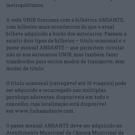
metropolitanos.
A rede UNIR funciona com a bilhética ANDANTE,
com bilhetes mais económicos do que o atual
bilhete adquirido a bordo dos autocarros. Passam a
existir dois tipos de bilhetes – título ocasional e o
passe mensal ANDANTE – que permitem circular
não só nos autocarros UNIR, mas também fazer
transbordos para outros modos de transporte, sem
mudar de título.
O título ocasional (carregável até 10 viagens) pode
ser adquirido e recarregado nas múltiplas
payshops aderentes, disponíveis em todo o
concelho, cuja localização está disponível
em www.linhaandante.com.
O passe mensal ANDANTE deve ser adquirido no
Atendimento Municipal da Câmara Municipal de