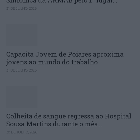
Sinfónica da ARMAB pelo 1º lugar...
31 DE JULHO, 2026
Capacita Jovem de Poiares aproxima
jovens ao mundo do trabalho
31 DE JULHO, 2026
Colheita de sangue regressa ao Hospital
Sousa Martins durante o mês...
30 DE JULHO, 2026