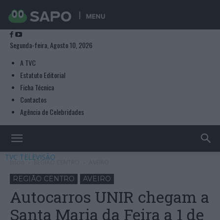
MENU
Segunda-feira, Agosto 10, 2026
A TVC
Estatuto Editorial
Ficha Técnica
Contactos
Agência de Celebridades
TVC TELEVISÃO
Início
REGIÃO CENTRO
AVEIRO
REGIÃO CENTRO
AVEIRO
Autocarros UNIR chegam a
Santa Maria da Feira a 1 de