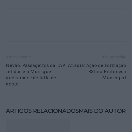
Artigo anterior
Próximo artigo
Nevão. Passageiros da TAP
Anadia: Ação de Formação
retidos em Munique
RSI na Biblioteca
queixam-se de falta de
Municipal
apoio
ARTIGOS RELACIONADOS
MAIS DO AUTOR