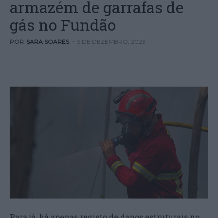
armazém de garrafas de
gás no Fundão
POR
SARA SOARES
-
5 DE DEZEMBRO, 2023
Para já, há apenas registo de danos estruturais no