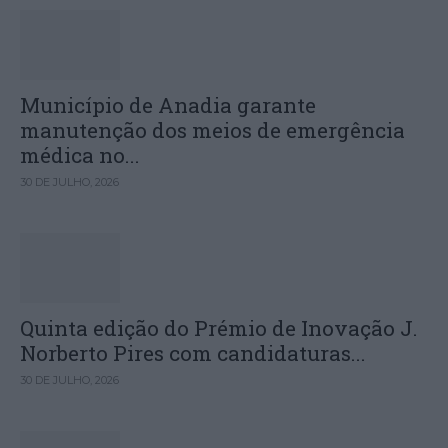
Município de Anadia garante
manutenção dos meios de emergência
médica no...
30 DE JULHO, 2026
Quinta edição do Prémio de Inovação J.
Norberto Pires com candidaturas...
30 DE JULHO, 2026