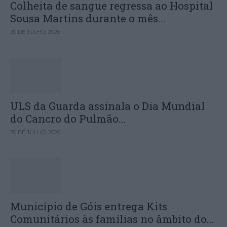
Colheita de sangue regressa ao Hospital
Sousa Martins durante o mês...
30 DE JULHO, 2026
ULS da Guarda assinala o Dia Mundial
do Cancro do Pulmão...
30 DE JULHO, 2026
Município de Góis entrega Kits
Comunitários às famílias no âmbito do...