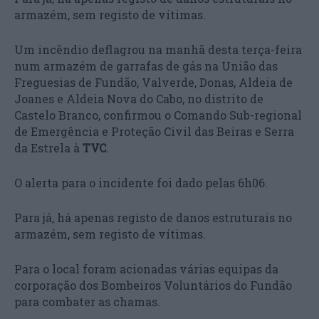
armazém, sem registo de vítimas.
Um incêndio deflagrou na manhã desta terça-feira
num armazém de garrafas de gás na União das
Freguesias de Fundão, Valverde, Donas, Aldeia de
Joanes e Aldeia Nova do Cabo, no distrito de
Castelo Branco, confirmou o Comando Sub-regional
de Emergência e Proteção Civil das Beiras e Serra
da Estrela à
TVC
.
O alerta para o incidente foi dado pelas 6h06.
Para já, há apenas registo de danos estruturais no
armazém, sem registo de vítimas.
Para o local foram acionadas várias equipas da
corporação dos Bombeiros Voluntários do Fundão
para combater as chamas.