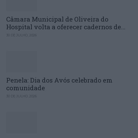
Câmara Municipal de Oliveira do
Hospital volta a oferecer cadernos de...
30 DE JULHO, 2026
Penela: Dia dos Avós celebrado em
comunidade
30 DE JULHO, 2026