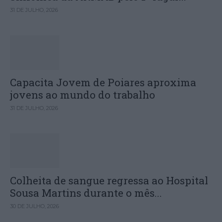
31 DE JULHO, 2026
Capacita Jovem de Poiares aproxima
jovens ao mundo do trabalho
31 DE JULHO, 2026
Colheita de sangue regressa ao Hospital
Sousa Martins durante o mês...
30 DE JULHO, 2026