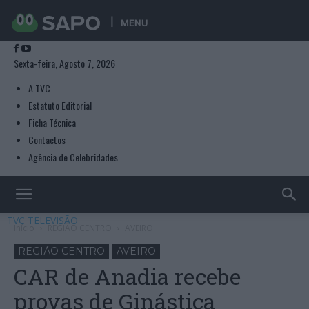
MENU
Sexta-feira, Agosto 7, 2026
A TVC
Estatuto Editorial
Ficha Técnica
Contactos
Agência de Celebridades
TVC TELEVISÃO
Início
REGIÃO CENTRO
AVEIRO
REGIÃO CENTRO
AVEIRO
CAR de Anadia recebe
provas de Ginástica