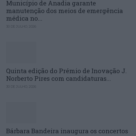
Município de Anadia garante
manutenção dos meios de emergência
médica no...
30 DE JULHO, 2026
Quinta edição do Prémio de Inovação J.
Norberto Pires com candidaturas...
30 DE JULHO, 2026
Bárbara Bandeira inaugura os concertos