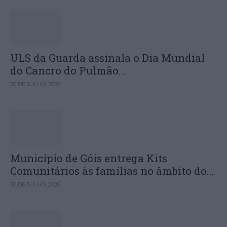
ULS da Guarda assinala o Dia Mundial
do Cancro do Pulmão...
30 DE JULHO, 2026
Município de Góis entrega Kits
Comunitários às famílias no âmbito do...
30 DE JULHO, 2026