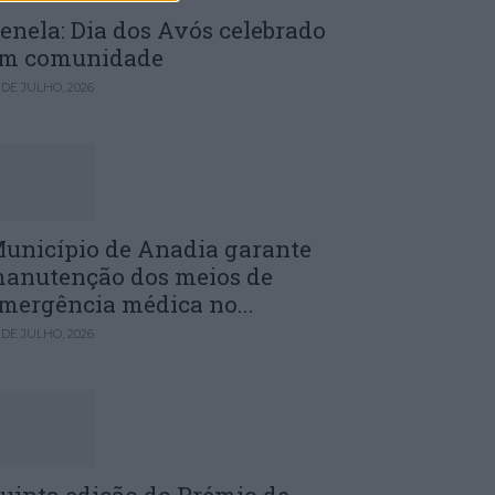
enela: Dia dos Avós celebrado
m comunidade
 DE JULHO, 2026
unicípio de Anadia garante
anutenção dos meios de
mergência médica no...
 DE JULHO, 2026