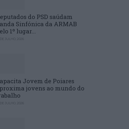
eputados do PSD saúdam
anda Sinfónica da ARMAB
elo 1º lugar...
 DE JULHO, 2026
apacita Jovem de Poiares
proxima jovens ao mundo do
rabalho
 DE JULHO, 2026