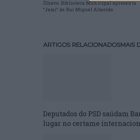
Ílhavo: Biblioteca Municipal apresenta
“Jami” de Rui Miguel Almeida
ARTIGOS RELACIONADOS
MAIS 
Deputados do PSD saúdam Ba
lugar no certame internacion