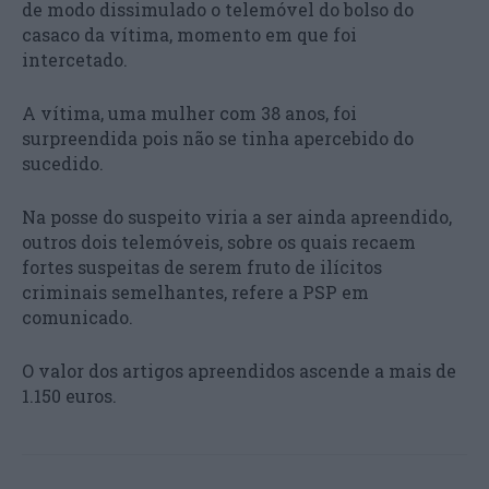
de modo dissimulado o telemóvel do bolso do
casaco da vítima, momento em que foi
intercetado.
A vítima, uma mulher com 38 anos, foi
surpreendida pois não se tinha apercebido do
sucedido.
Na posse do suspeito viria a ser ainda apreendido,
outros dois telemóveis, sobre os quais recaem
fortes suspeitas de serem fruto de ilícitos
criminais semelhantes, refere a PSP em
comunicado.
O valor dos artigos apreendidos ascende a mais de
1.150 euros.