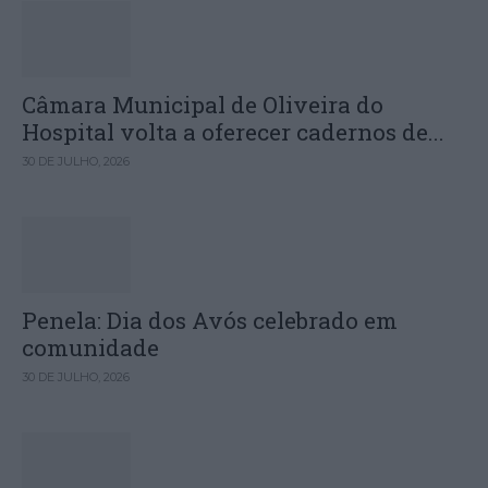
Câmara Municipal de Oliveira do
Hospital volta a oferecer cadernos de...
30 DE JULHO, 2026
Penela: Dia dos Avós celebrado em
comunidade
30 DE JULHO, 2026