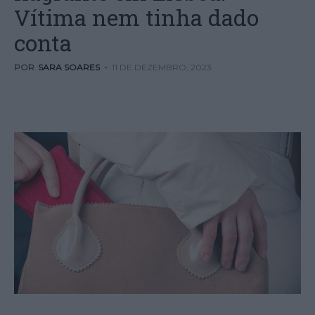
Vítima nem tinha dado
conta
POR
SARA SOARES
-
11 DE DEZEMBRO, 2023