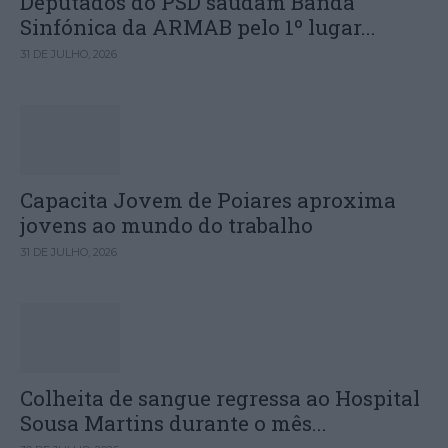
Deputados do PSD saúdam Banda
Sinfónica da ARMAB pelo 1º lugar...
31 DE JULHO, 2026
Capacita Jovem de Poiares aproxima
jovens ao mundo do trabalho
31 DE JULHO, 2026
Colheita de sangue regressa ao Hospital
Sousa Martins durante o mês...