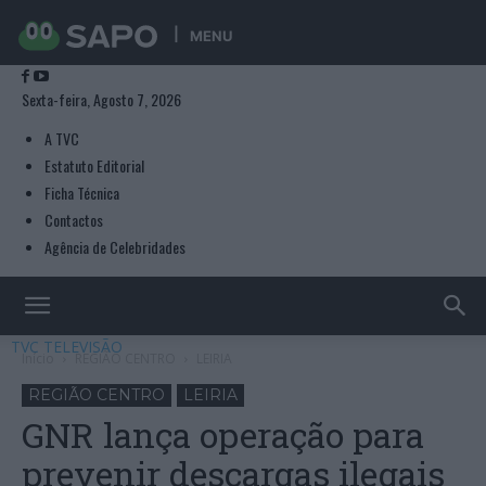
MENU
Sexta-feira, Agosto 7, 2026
A TVC
Estatuto Editorial
Ficha Técnica
Contactos
Agência de Celebridades
TVC TELEVISÃO
Início
REGIÃO CENTRO
LEIRIA
REGIÃO CENTRO
LEIRIA
GNR lança operação para
prevenir descargas ilegais