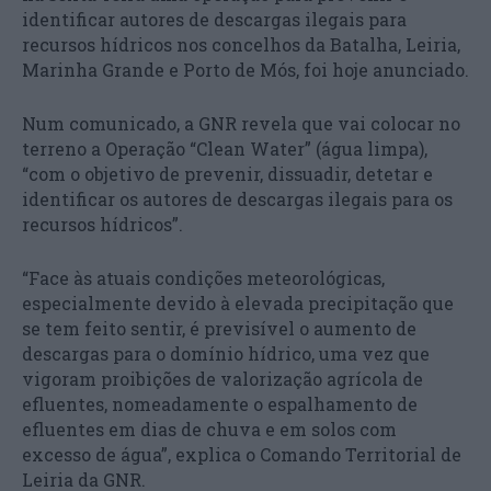
identificar autores de descargas ilegais para
recursos hídricos nos concelhos da Batalha, Leiria,
Marinha Grande e Porto de Mós, foi hoje anunciado.
Num comunicado, a GNR revela que vai colocar no
terreno a Operação “Clean Water” (água limpa),
“com o objetivo de prevenir, dissuadir, detetar e
identificar os autores de descargas ilegais para os
recursos hídricos”.
“Face às atuais condições meteorológicas,
especialmente devido à elevada precipitação que
se tem feito sentir, é previsível o aumento de
descargas para o domínio hídrico, uma vez que
vigoram proibições de valorização agrícola de
efluentes, nomeadamente o espalhamento de
efluentes em dias de chuva e em solos com
excesso de água”, explica o Comando Territorial de
Leiria da GNR.