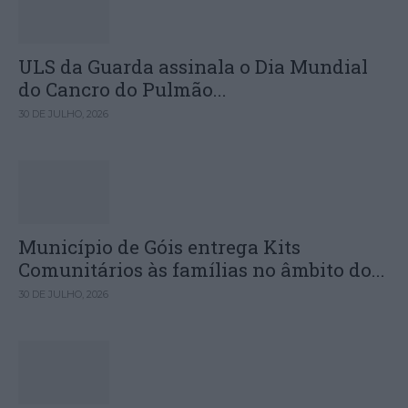
ULS da Guarda assinala o Dia Mundial
do Cancro do Pulmão...
30 DE JULHO, 2026
Município de Góis entrega Kits
Comunitários às famílias no âmbito do...
30 DE JULHO, 2026