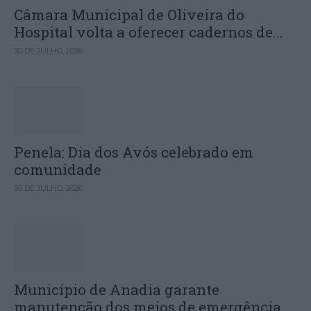
Câmara Municipal de Oliveira do
Hospital volta a oferecer cadernos de...
30 DE JULHO, 2026
Penela: Dia dos Avós celebrado em
comunidade
30 DE JULHO, 2026
Município de Anadia garante
manutenção dos meios de emergência