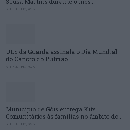
Sousa Martins durante o mês...
30 DE JULHO, 2026
ULS da Guarda assinala o Dia Mundial
do Cancro do Pulmão...
30 DE JULHO, 2026
Município de Góis entrega Kits
Comunitários às famílias no âmbito do...
30 DE JULHO, 2026