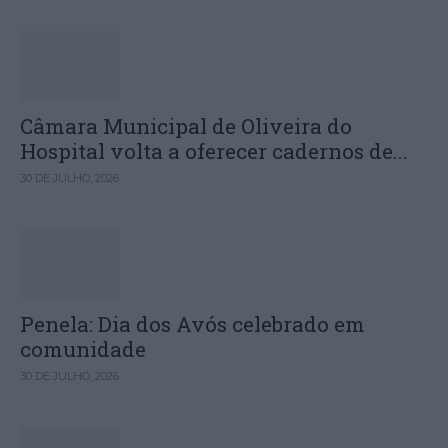
Câmara Municipal de Oliveira do
Hospital volta a oferecer cadernos de...
30 DE JULHO, 2026
Penela: Dia dos Avós celebrado em
comunidade
30 DE JULHO, 2026